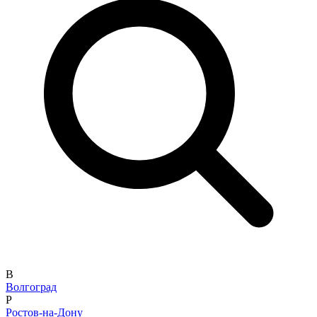
В
Волгоград
Р
Ростов-на-Дону