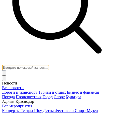
Новости
Все новости
Дороги и транспорт
Туризм и отдых
Бизнес и финансы
Погода
Происшествия
Город
Спорт
Культура
Афиша Краснодар
Все мероприятия
Концерты
Театры
Шоу
Детям
Фестивали
Спорт
Музеи