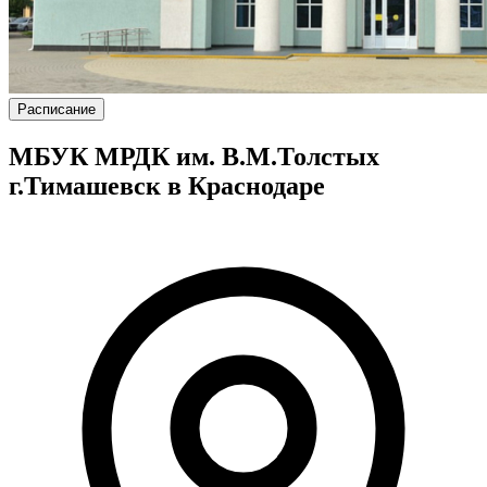
Расписание
МБУК МРДК им. В.М.Толстых
г.Тимашевск в Краснодаре