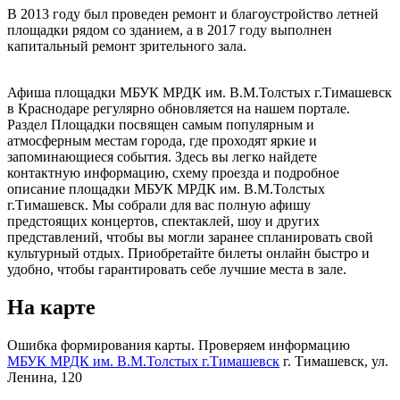
В 2013 году был проведен ремонт и благоустройство летней
площадки рядом со зданием, а в 2017 году выполнен
капитальный ремонт зрительного зала.
Афиша площадки МБУК МРДК им. В.М.Толстых г.Тимашевск
в Краснодаре регулярно обновляется на нашем портале.
Раздел Площадки посвящен самым популярным и
атмосферным местам города, где проходят яркие и
запоминающиеся события. Здесь вы легко найдете
контактную информацию, схему проезда и подробное
описание площадки МБУК МРДК им. В.М.Толстых
г.Тимашевск. Мы собрали для вас полную афишу
предстоящих концертов, спектаклей, шоу и других
представлений, чтобы вы могли заранее спланировать свой
культурный отдых. Приобретайте билеты онлайн быстро и
удобно, чтобы гарантировать себе лучшие места в зале.
На карте
Ошибка формирования карты. Проверяем информацию
МБУК МРДК им. В.М.Толстых г.Тимашевск
г. Тимашевск, ул.
Ленина, 120