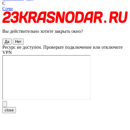
С
Сочи
Вы действительно хотите закрыть окно?
Да
Нет
Ресурс не доступен. Проверьте подключение или отключите
VPN
close