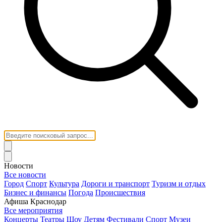
Новости
Все новости
Город
Спорт
Культура
Дороги и транспорт
Туризм и отдых
Бизнес и финансы
Погода
Происшествия
Афиша Краснодар
Все мероприятия
Концерты
Театры
Шоу
Детям
Фестивали
Спорт
Музеи