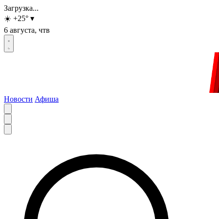
Загрузка...
☀️
+25
°
▾
6 августа, чтв
Новости
Афиша