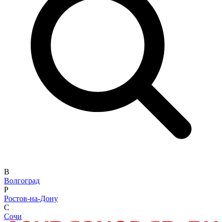
В
Волгоград
Р
Ростов-на-Дону
С
Сочи