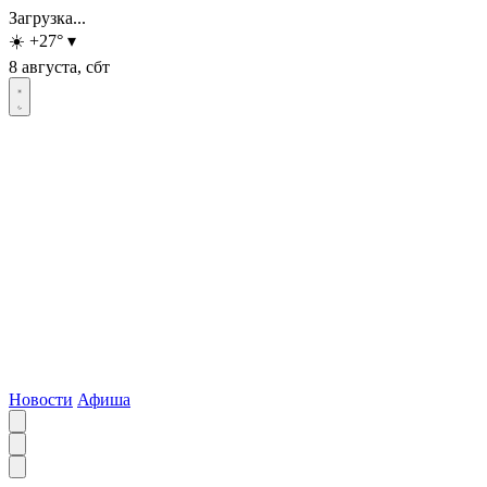
Загрузка...
☀️
+27
°
▾
8 августа, сбт
Новости
Афиша