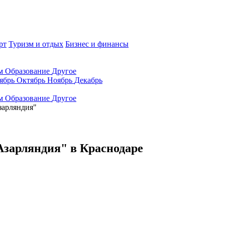
рт
Туризм и отдых
Бизнес и финансы
ам
Образование
Другое
ябрь
Октябрь
Ноябрь
Декабрь
ам
Образование
Другое
зарляндия"
Азарляндия" в Краснодаре