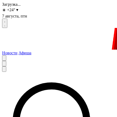
Загрузка...
☀️
+24
°
▾
7 августа, птн
Новости
Афиша