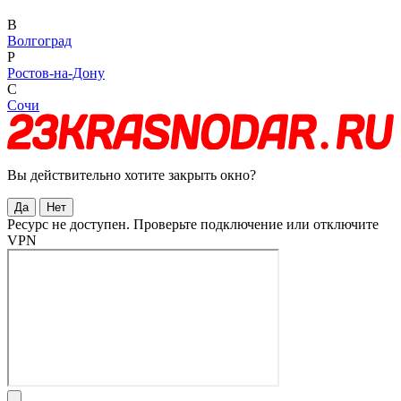
В
Волгоград
Р
Ростов-на-Дону
С
Сочи
Вы действительно хотите закрыть окно?
Да
Нет
Ресурс не доступен. Проверьте подключение или отключите
VPN