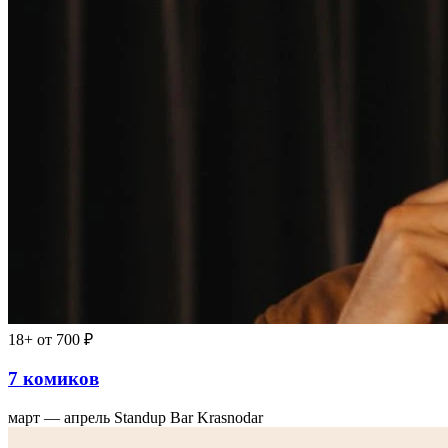
18+
от 700 ₽
7 комиков
март — апрель
Standup Bar Krasnodar