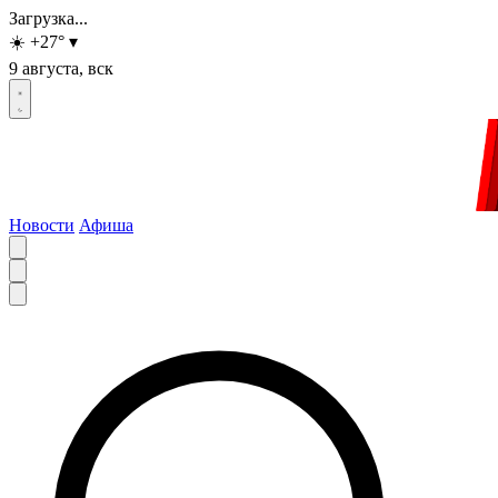
Загрузка...
☀️
+27
°
▾
9 августа, вск
Новости
Афиша