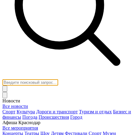
Новости
Все новости
Спорт
Культура
Дороги и транспорт
Туризм и отдых
Бизнес и
финансы
Погода
Происшествия
Город
Афиша Краснодар
Все мероприятия
Концерты
Театры
Шоу
Детям
Фестивали
Спорт
Музеи