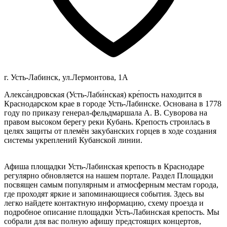
г. Усть-Лабинск, ул.Лермонтова, 1А
Алекса́ндровская (Усть-Лаби́нская) кре́пость находится в
Краснодарском крае в городе Усть-Лабинске. Основана в 1778
году по приказу генерал-фельдмаршала А. В. Суворова на
правом высоком берегу реки Кубань. Крепость строилась в
целях защиты от племён закубанских горцев в ходе создания
системы укреплений Кубанской линии.
Афиша площадки Усть-Лабинская крепость в Краснодаре
регулярно обновляется на нашем портале. Раздел Площадки
посвящен самым популярным и атмосферным местам города,
где проходят яркие и запоминающиеся события. Здесь вы
легко найдете контактную информацию, схему проезда и
подробное описание площадки Усть-Лабинская крепость. Мы
собрали для вас полную афишу предстоящих концертов,