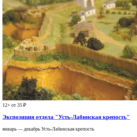
12+
от 35 ₽
Экспозиция отдела "Усть-Лабинская крепость"
январь — декабрь
Усть-Лабинская крепость