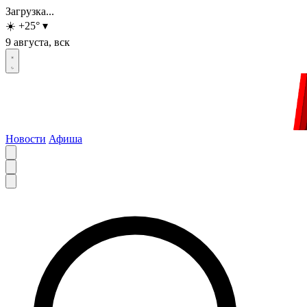
Загрузка...
☀️
+25
°
▾
9 августа, вск
Новости
Афиша