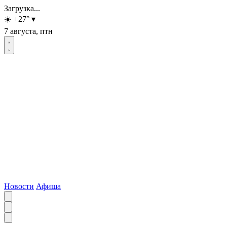
Загрузка...
☀️
+27
°
▾
7 августа, птн
Новости
Афиша