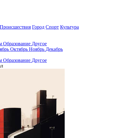
Происшествия
Город
Спорт
Культура
ам
Образование
Другое
ябрь
Октябрь
Ноябрь
Декабрь
ам
Образование
Другое
ал