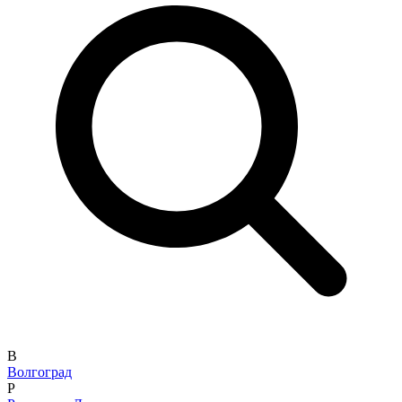
В
Волгоград
Р