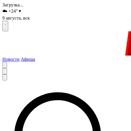
Загрузка...
☁️
+24
°
▾
9 августа, вск
Новости
Афиша