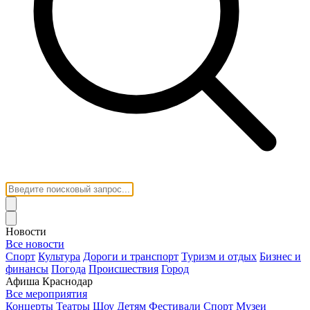
Новости
Все новости
Спорт
Культура
Дороги и транспорт
Туризм и отдых
Бизнес и
финансы
Погода
Происшествия
Город
Афиша Краснодар
Все мероприятия
Концерты
Театры
Шоу
Детям
Фестивали
Спорт
Музеи