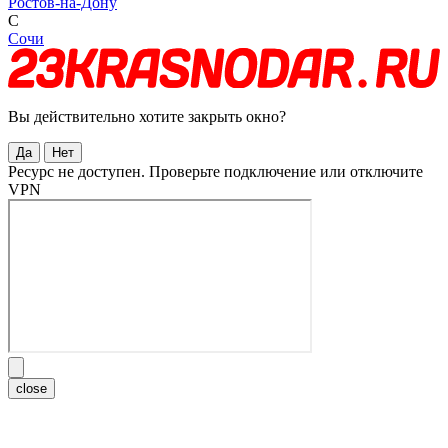
Ростов-на-Дону
С
Сочи
Вы действительно хотите закрыть окно?
Да
Нет
Ресурс не доступен. Проверьте подключение или отключите
VPN
close