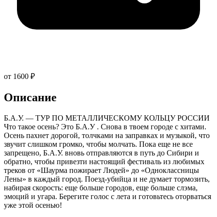
от 1600 ₽
Описание
Б.А.У. — ТУР ПО МЕТАЛЛИЧЕСКОМУ КОЛЬЦУ РОССИИ
Что такое осень? Это Б.А.У . Снова в твоем городе с хитами.
Осень пахнет дорогой, толчками на заправках и музыкой, что
звучит слишком громко, чтобы молчать. Пока еще не все
запрещено, Б.А.У. вновь отправляются в путь до Сибири и
обратно, чтобы привезти настоящий фестиваль из любимых
треков от «Шаурма пожирает Людей» до «Одноклассницы
Лены» в каждый город. Поезд-убийца и не думает тормозить,
набирая скорость: еще больше городов, еще больше слэма,
эмоций и угара. Берегите голос с лета и готовьтесь оторваться
уже этой осенью!