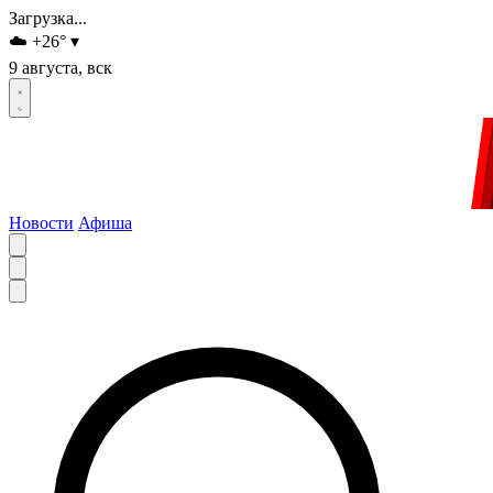
Загрузка...
☁️
+26
°
▾
9 августа, вск
Новости
Афиша