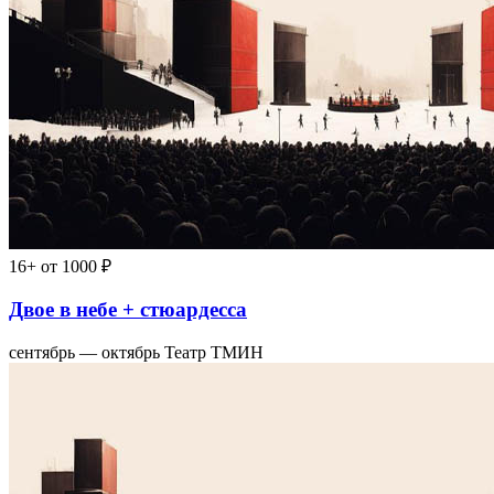
16+
от 1000 ₽
Двое в небе + стюардесса
сентябрь — октябрь
Театр ТМИН