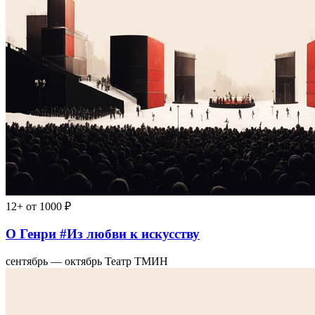
12+
от 1000 ₽
О Генри #Из любви к искусству
сентябрь — октябрь
Театр ТМИН