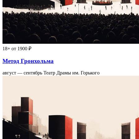
18+
от 1900 ₽
Метод Гронхольма
август — сентябрь
Театр Драмы им. Горького