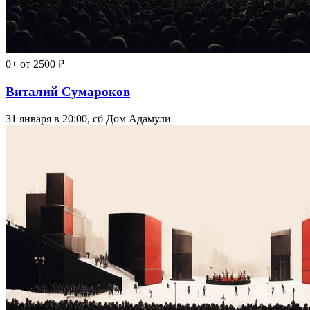
0+
от 2500 ₽
Виталий Сумароков
31 января в 20:00, сб
Дом Адамули