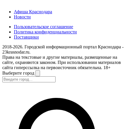
Афиша Краснодара
Новости
Пользовательское соглашение
Политика конфиденциальности
Поставщики
2018-2026. Городской информационный портал Краснодара -
23krasnodar.ru.
Права на текстовые и другие материалы, размещенные на
сайте, охраняются законом. При использовании материалов
сайта гиперссылка на первоисточник обязательна. 18+
Выберите город