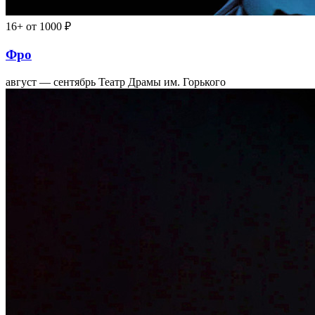
16+
от 1000 ₽
Фро
август — сентябрь
Театр Драмы им. Горького