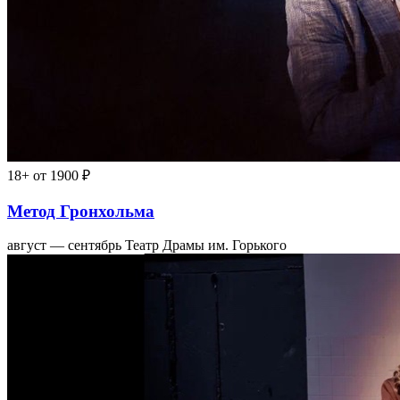
18+
от 1900 ₽
Метод Гронхольма
август — сентябрь
Театр Драмы им. Горького