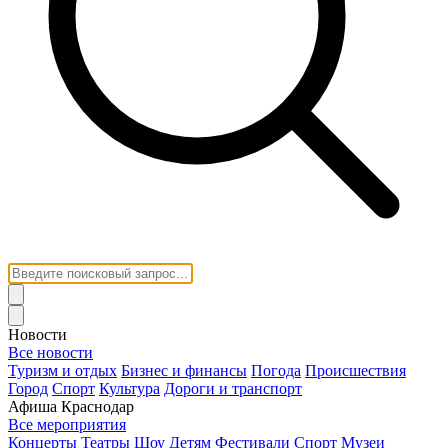
Новости
Все новости
Туризм и отдых
Бизнес и финансы
Погода
Происшествия
Город
Спорт
Культура
Дороги и транспорт
Афиша Краснодар
Все мероприятия
Концерты
Театры
Шоу
Детям
Фестивали
Спорт
Музеи