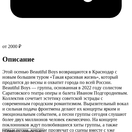
от 2000 ₽
Описание
Этой осенью Beautiful Boys возвращаются в Краснодар с
новым большим туром «Такая красивая жизнь», который
продлится до весны и охватит города по всей России.
Beautiful Boys — группа, основанная в 2022 году солистом
Саратовского театра оперы и балета Иваном Подгородневым.
Коллектив сочетает эстетику советской эстрады с
современным городским романтизмом. Выразительный вокал
и сильная подача фронтмена делают их концерты ярким и
эмоциональным событием, а песни группы сегодня слушают
более двух миллионов человек ежемесячно. На концерте
поклонников ждут полюбившиеся хиты группы, а также
новые песни, которые прозвучат со сцены вместе с уже
Показать полностью