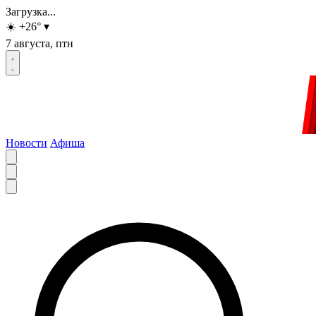
Загрузка...
☀️
+26
°
▾
7 августа, птн
Новости
Афиша