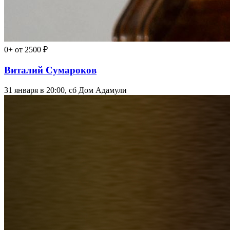
0+
от 2500 ₽
Виталий Сумароков
31 января в 20:00, сб
Дом Адамули