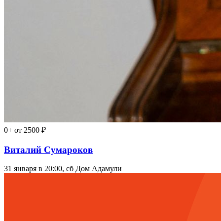
0+
от 2500 ₽
Виталий Сумароков
31 января в 20:00, сб
Дом Адамули