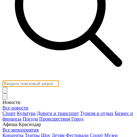
Новости
Все новости
Спорт
Культура
Дороги и транспорт
Туризм и отдых
Бизнес и
финансы
Погода
Происшествия
Город
Афиша Краснодар
Все мероприятия
Концерты
Театры
Шоу
Детям
Фестивали
Спорт
Музеи