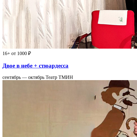
16+
от 1000 ₽
Двое в небе + стюардесса
сентябрь — октябрь
Театр ТМИН