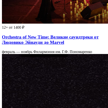
12+
от 1400 ₽
Orchestra of New Time: Великие саундтреки от
Людовико Эйнауди до Marvel
февраль — ноябрь
Филармония им. Г.Ф. Пономаренко