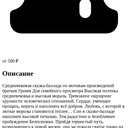
от 500 ₽
Описание
Средневековая сказка-баллада по мотивам произведений
братьев Гримм Для семейного просмотра Высокая поэтика
средневековья и высокая мораль. Тревожное ощущение
хрупкости человеческих отношений. Сердце, умеющее
прощать, верить и наполнять всё добром. Любовь, с которой в
лютые морозы становится теплее… Сон в сказке-балладе
наполнен высокой печалью. Тем радостнее и безоблачнее
пробуждение Белоснежки. Пройдя тернистый путь,
возродившись к новой жизни, она заслужила святое право на