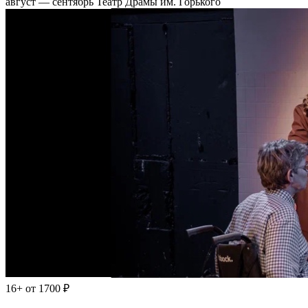
август — сентябрь
Театр Драмы им. Горького
16+
от 1700 ₽