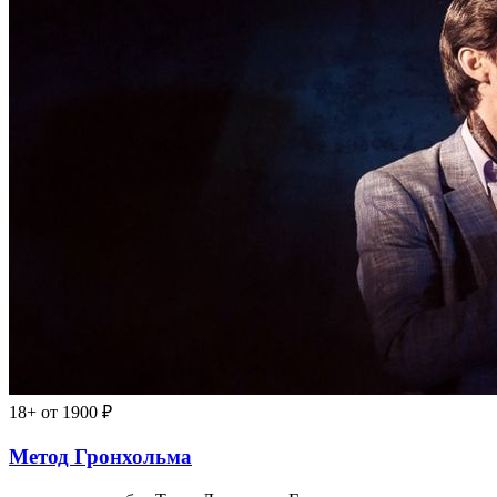
18+
от 1900 ₽
Метод Гронхольма