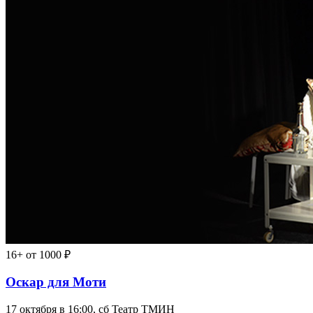
16+
от 1000 ₽
Оскар для Моти
17 октября в 16:00, сб
Театр ТМИН