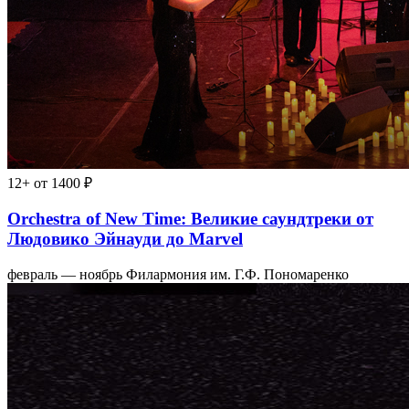
12+
от 1400 ₽
Orchestra of New Time: Великие саундтреки от
Людовико Эйнауди до Marvel
февраль — ноябрь
Филармония им. Г.Ф. Пономаренко