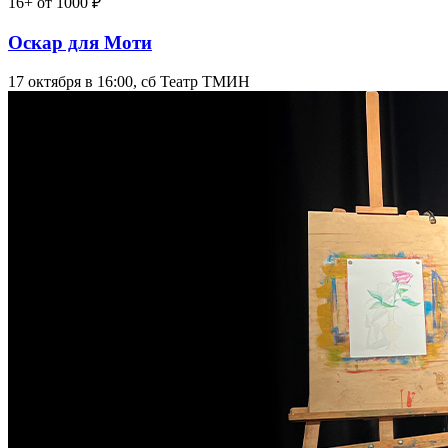
16+
от 1000 ₽
Оскар для Моти
17 октября в 16:00, сб
Театр ТМИН