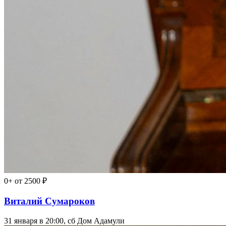
0+
от 2500 ₽
Виталий Сумароков
31 января в 20:00, сб
Дом Адамули