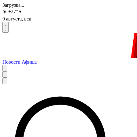
Загрузка...
☀️
+27
°
▾
9 августа, вск
Новости
Афиша