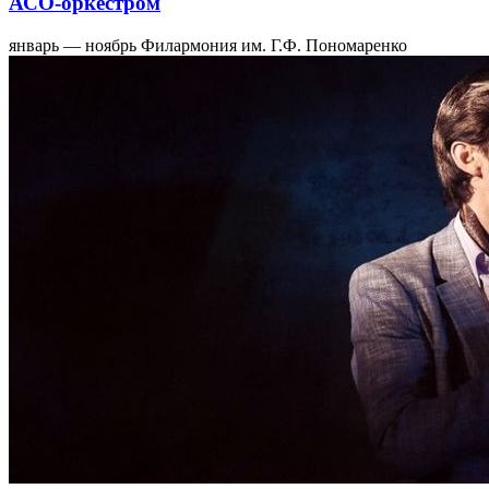
АСО-оркестром
январь — ноябрь
Филармония им. Г.Ф. Пономаренко