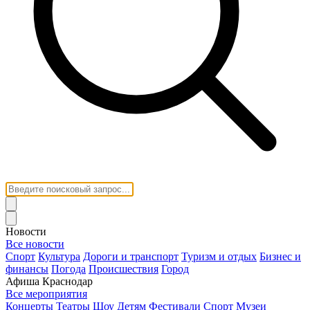
Новости
Все новости
Спорт
Культура
Дороги и транспорт
Туризм и отдых
Бизнес и
финансы
Погода
Происшествия
Город
Афиша Краснодар
Все мероприятия
Концерты
Театры
Шоу
Детям
Фестивали
Спорт
Музеи