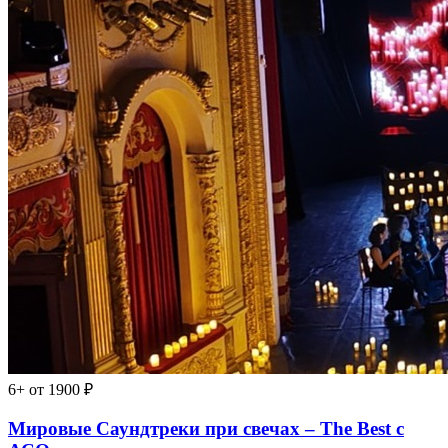
6+
от 1900 ₽
Мировые Саундтреки при свечах – The Best с