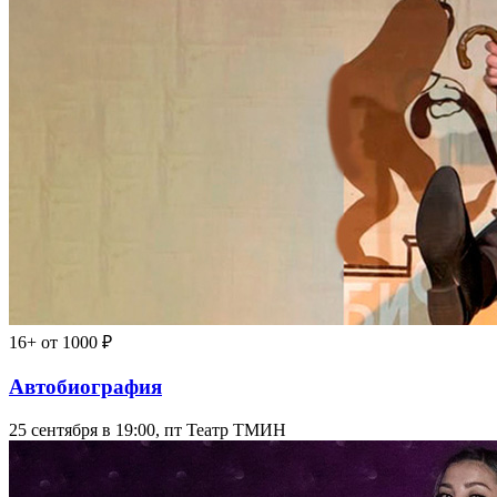
16+
от 1000 ₽
Автобиография
25 сентября в 19:00, пт
Театр ТМИН