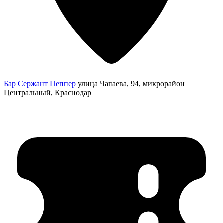
Бар Сержант Пеппер
улица Чапаева, 94, микрорайон
Центральный, Краснодар