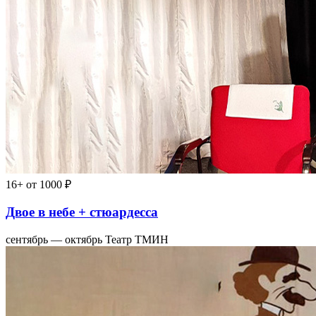
16+
от 1000 ₽
Двое в небе + стюардесса
сентябрь — октябрь
Театр ТМИН