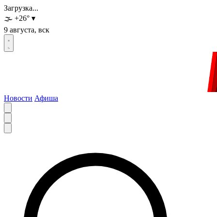
Загрузка...
🌫️
+26
°
▾
9 августа, вск
Новости
Афиша