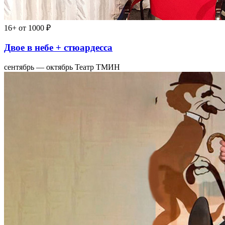
16+
от 1000 ₽
Двое в небе + стюардесса
сентябрь — октябрь
Театр ТМИН