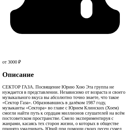
от 3000 ₽
Описание
СЕКТОР ГАЗА. Посвящение Юрию Хою Эта группа не
нуждается в представлении. Независимо от возраста и своего
музыкального вкуса вы абсолютно точно знаете, что такое
«Сектор Газа». Образовавшись в далёком 1987 году,
музыканты «Сектора» во главе с Юрием Клинских (Хоем)
смогли найти путь к сердцам миллионов слушателей на всём
постсоветском пространстве. Смело экспериментируя с
жанрами, касаясь тех сторон жизни, о которых в обществе
принято умалчивать, Юрий при помощи своих песен сумел