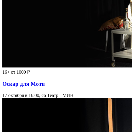
16+
от 1000 ₽
Оскар для Моти
17 октября в 16:00, сб
Театр ТМИН