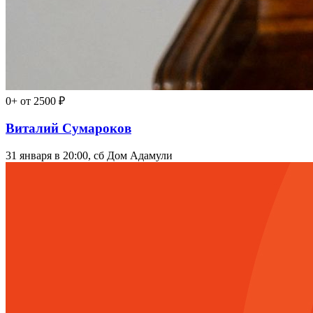
0+
от 2500 ₽
Виталий Сумароков
31 января в 20:00, сб
Дом Адамули