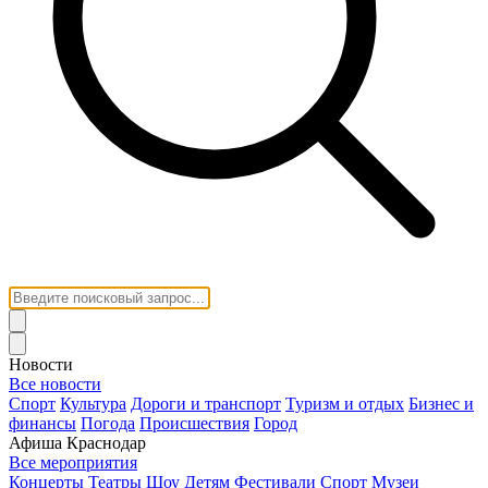
Новости
Все новости
Спорт
Культура
Дороги и транспорт
Туризм и отдых
Бизнес и
финансы
Погода
Происшествия
Город
Афиша Краснодар
Все мероприятия
Концерты
Театры
Шоу
Детям
Фестивали
Спорт
Музеи