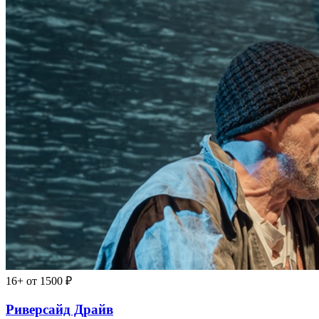
16+
от 1500 ₽
Риверсайд Драйв