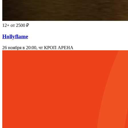
12+
от 2500 ₽
Hollyflame
26 ноября в 20:00, чт
КРОП АРЕНА