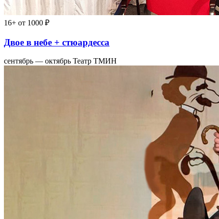
16+
от 1000 ₽
Двое в небе + стюардесса
сентябрь — октябрь
Театр ТМИН