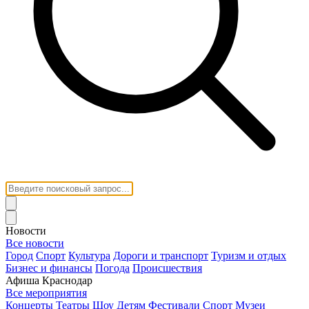
Новости
Все новости
Город
Спорт
Культура
Дороги и транспорт
Туризм и отдых
Бизнес и финансы
Погода
Происшествия
Афиша Краснодар
Все мероприятия
Концерты
Театры
Шоу
Детям
Фестивали
Спорт
Музеи