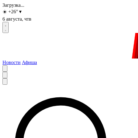
Загрузка...
☀️
+26
°
▾
6 августа, чтв
Новости
Афиша