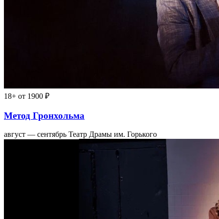
18+
от 1900 ₽
Метод Гронхольма
август — сентябрь
Театр Драмы им. Горького