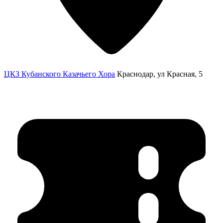
ЦКЗ Кубанского Казачьего Хора
Краснодар, ул Красная, 5