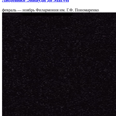
февраль — ноябрь
Филармония им. Г.Ф. Пономаренко