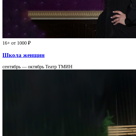
16+
от 1000 ₽
Школа женщин
сентябрь — октябрь
Театр ТМИН