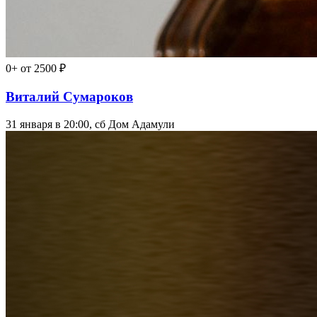
0+
от 2500 ₽
Виталий Сумароков
31 января в 20:00, сб
Дом Адамули