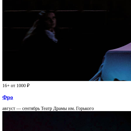
16+
от 1000 ₽
Фро
август — сентябрь
Театр Драмы им. Горького