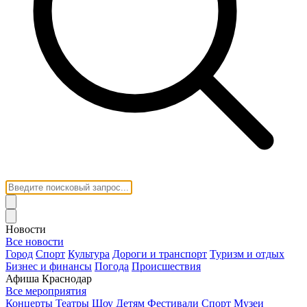
Новости
Все новости
Город
Спорт
Культура
Дороги и транспорт
Туризм и отдых
Бизнес и финансы
Погода
Происшествия
Афиша Краснодар
Все мероприятия
Концерты
Театры
Шоу
Детям
Фестивали
Спорт
Музеи