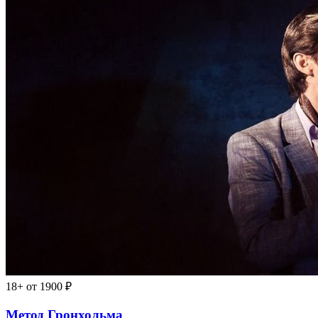
18+
от 1900 ₽
Метод Гронхольма