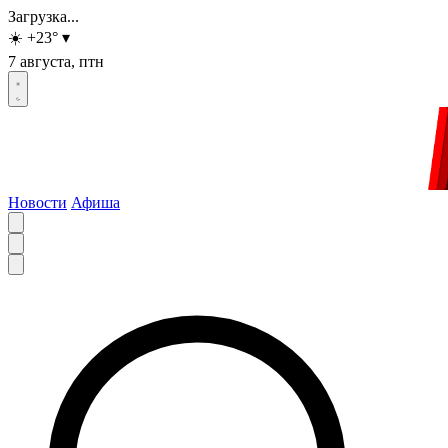
Загрузка...
☀️
+23
°
▾
7 августа, птн
Новости
Афиша