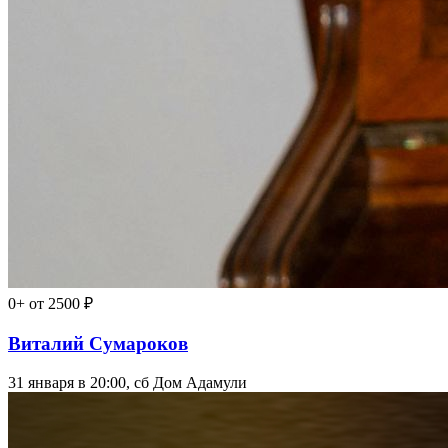
0+
от 2500 ₽
Виталий Сумароков
31 января в 20:00, сб
Дом Адамули