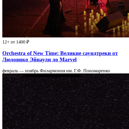
12+
от 1400 ₽
Orchestra of New Time: Великие саундтреки от
Людовико Эйнауди до Marvel
февраль — ноябрь
Филармония им. Г.Ф. Пономаренко