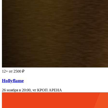
12+
от 2500 ₽
Hollyflame
26 ноября в 20:00, чт
КРОП АРЕНА