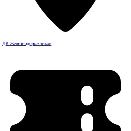
ДК Железнодорожников
-