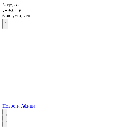
Загрузка...
🌙
+25
°
▾
6 августа, чтв
Новости
Афиша