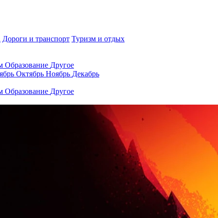
а
Дороги и транспорт
Туризм и отдых
ам
Образование
Другое
ябрь
Октябрь
Ноябрь
Декабрь
ам
Образование
Другое