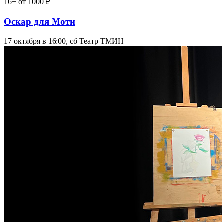
16+
от 1000 ₽
Оскар для Моти
17 октября в 16:00, сб
Театр ТМИН