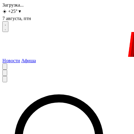
Загрузка...
☀️
+25
°
▾
7 августа, птн
Новости
Афиша