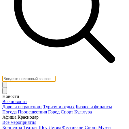
Новости
Все новости
Дороги и транспорт
Туризм и отдых
Бизнес и финансы
Погода
Происшествия
Город
Спорт
Культура
Афиша Краснодар
Все мероприятия
Концерты
Театры
Шоу
Детям
Фестивали
Спорт
Музеи