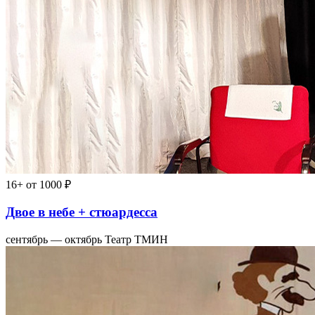
16+
от 1000 ₽
Двое в небе + стюардесса
сентябрь — октябрь
Театр ТМИН