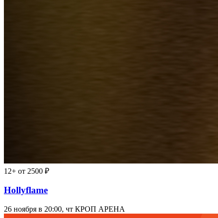
12+
от 2500 ₽
Hollyflame
26 ноября в 20:00, чт
КРОП АРЕНА