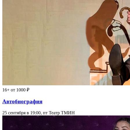
16+
от 1000 ₽
Автобиография
25 сентября в 19:00, пт
Театр ТМИН