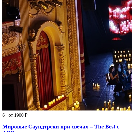
6+
от 1900 ₽
Мировые Саундтреки при свечах – The Best с