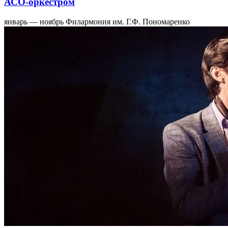
АСО-оркестром
январь — ноябрь
Филармония им. Г.Ф. Пономаренко