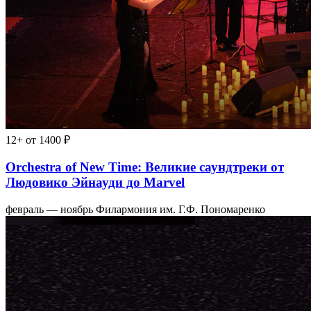
12+
от 1400 ₽
Orchestra of New Time: Великие саундтреки от
Людовико Эйнауди до Marvel
февраль — ноябрь
Филармония им. Г.Ф. Пономаренко