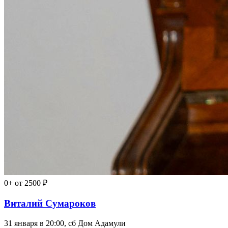
0+
от 2500 ₽
Виталий Сумароков
31 января в 20:00, сб
Дом Адамули