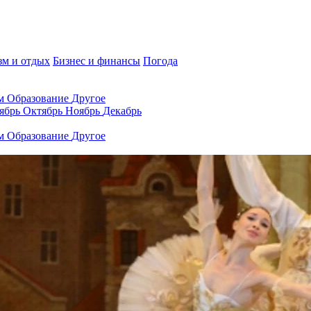
зм и отдых
Бизнес и финансы
Погода
ам
Образование
Другое
ябрь
Октябрь
Ноябрь
Декабрь
ам
Образование
Другое