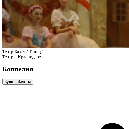
Театр
Балет / Танец
12 +
Театр в Краснодаре
Коппелия
Купить билеты