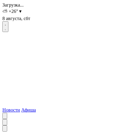
Загрузка...
⛅
+26
°
▾
8 августа, сбт
Новости
Афиша