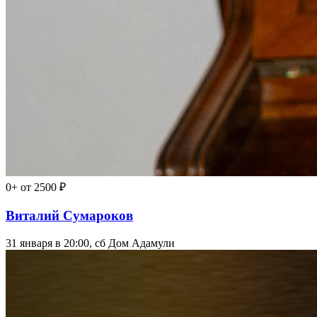
0+
от 2500 ₽
Виталий Сумароков
31 января в 20:00, сб
Дом Адамули