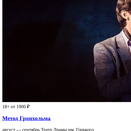
18+
от 1900 ₽
Метод Гронхольма
август — сентябрь
Театр Драмы им. Горького