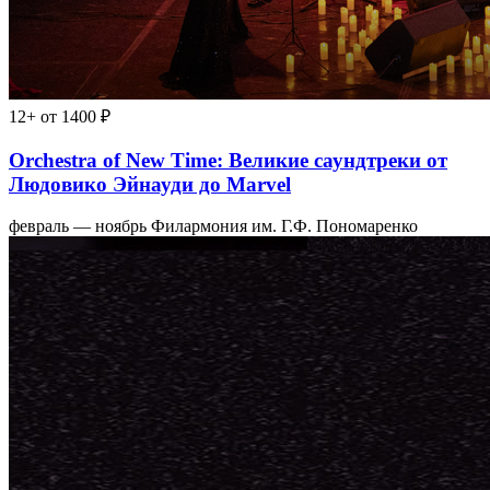
12+
от 1400 ₽
Orchestra of New Time: Великие саундтреки от
Людовико Эйнауди до Marvel
февраль — ноябрь
Филармония им. Г.Ф. Пономаренко