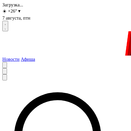
Загрузка...
☀️
+26
°
▾
7 августа, птн
Новости
Афиша