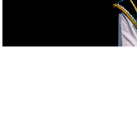
16+
от 1000 ₽
Красота
29 сентября в 19:00, вт
Театр ТМИН