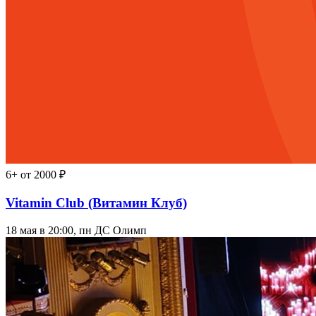
6+
от 2000 ₽
Vitamin Club (Витамин Клуб)
18 мая в 20:00, пн
ДС Олимп