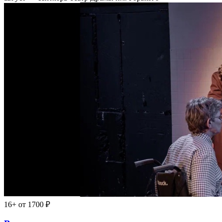
16+
от 1700 ₽