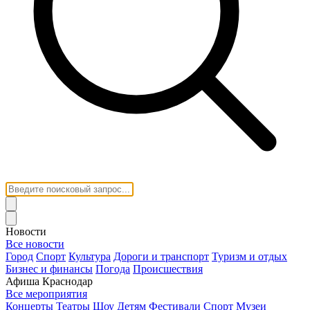
Новости
Все новости
Город
Спорт
Культура
Дороги и транспорт
Туризм и отдых
Бизнес и финансы
Погода
Происшествия
Афиша Краснодар
Все мероприятия
Концерты
Театры
Шоу
Детям
Фестивали
Спорт
Музеи