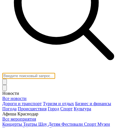
Новости
Все новости
Дороги и транспорт
Туризм и отдых
Бизнес и финансы
Погода
Происшествия
Город
Спорт
Культура
Афиша Краснодар
Все мероприятия
Концерты
Театры
Шоу
Детям
Фестивали
Спорт
Музеи