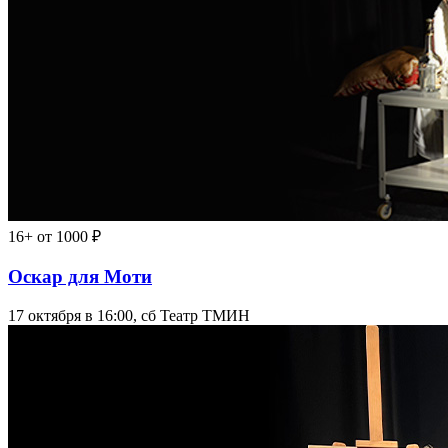
16+
от 1000 ₽
Оскар для Моти
17 октября в 16:00, сб
Театр ТМИН