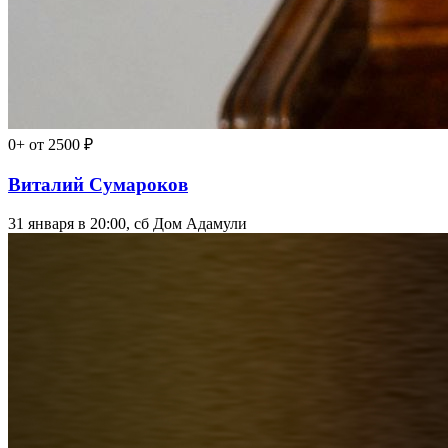
0+
от 2500 ₽
Виталий Сумароков
31 января в 20:00, сб
Дом Адамули