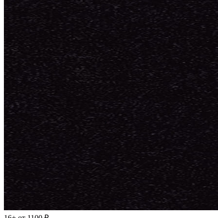
16+
от 1100 ₽