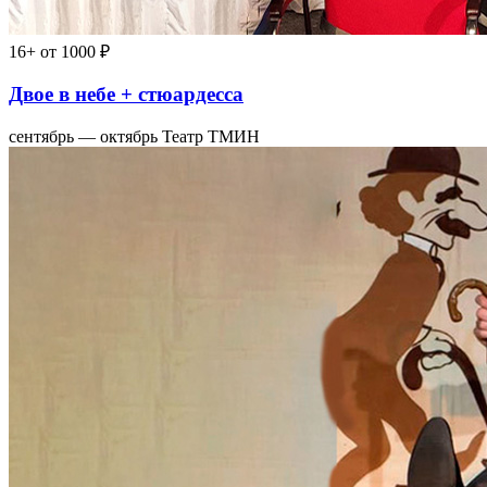
16+
от 1000 ₽
Двое в небе + стюардесса
сентябрь — октябрь
Театр ТМИН