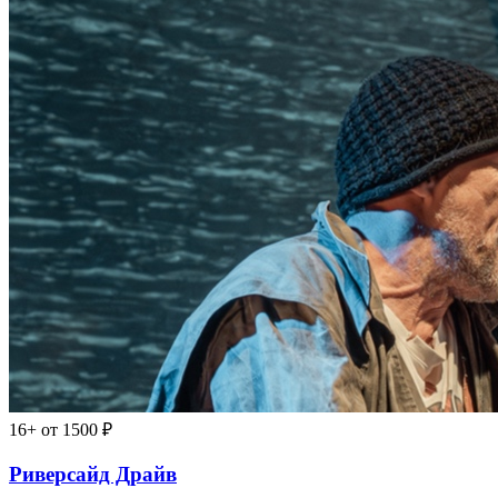
16+
от 1500 ₽
Риверсайд Драйв