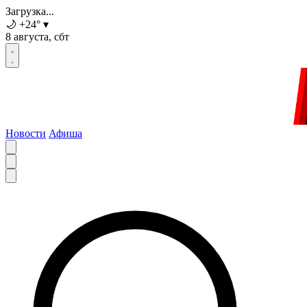
Загрузка...
🌙
+24
°
▾
8 августа, сбт
Новости
Афиша