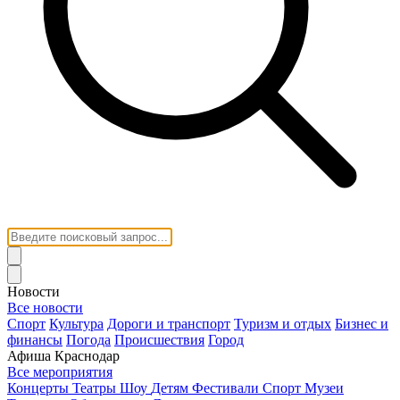
Новости
Все новости
Спорт
Культура
Дороги и транспорт
Туризм и отдых
Бизнес и
финансы
Погода
Происшествия
Город
Афиша Краснодар
Все мероприятия
Концерты
Театры
Шоу
Детям
Фестивали
Спорт
Музеи