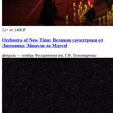
12+
от 1400 ₽
Orchestra of New Time: Великие саундтреки от
Людовико Эйнауди до Marvel
февраль — ноябрь
Филармония им. Г.Ф. Пономаренко