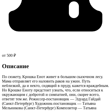
от 500 ₽
Описание
По сюжету, Крошка Енот живет в большом сказочном лесу.
Мама отправляет его наловить раков на ужин. Путь
неблизкий, да и некто, сидящий в пруду, кажется враждебным.
Но Крошке Еноту предстоит узнать, что, если относиться к
окружающим с добротой и симпатией, они, скорее всего,
ответят тем же. Режиссер-постановщик — Эдуард Гайдай
(Санкт-Петербург) Художник-постановщик — Татьяна
Мельникова (Санкт-Петербург) Композитор — Татьяна