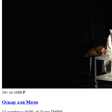
16+
от 1000 ₽
Оскар для Моти
17 октября в 16:00, сб
Театр ТМИН