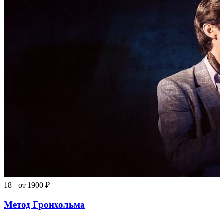
18+
от 1900 ₽
Метод Гронхольма