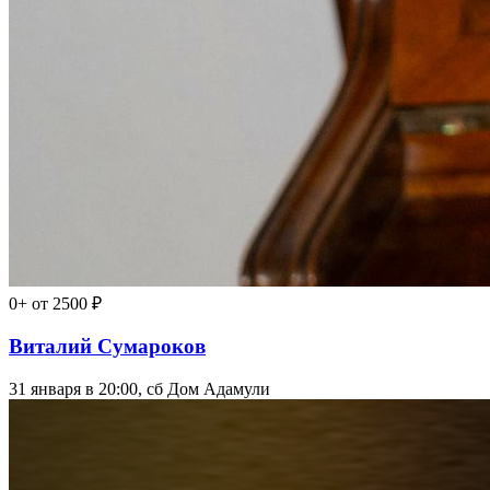
0+
от 2500 ₽
Виталий Сумароков
31 января в 20:00, сб
Дом Адамули