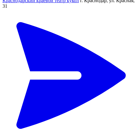
Краснодарский краевой театр кукол
г. Краснодар, ул. Красная,
31