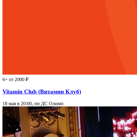
6+
от 2000 ₽
Vitamin Club (Витамин Клуб)
18 мая в 20:00, пн
ДС Олимп