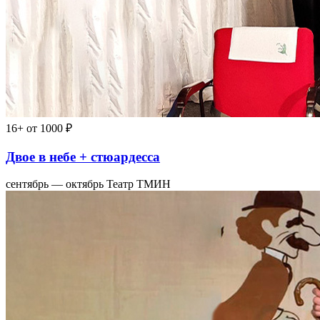
16+
от 1000 ₽
Двое в небе + стюардесса
сентябрь — октябрь
Театр ТМИН