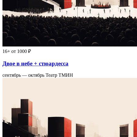
16+
от 1000 ₽
Двое в небе + стюардесса
сентябрь — октябрь
Театр ТМИН