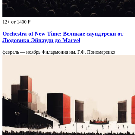
12+
от 1400 ₽
Orchestra of New Time: Великие саундтреки от
Людовико Эйнауди до Marvel
февраль — ноябрь
Филармония им. Г.Ф. Пономаренко