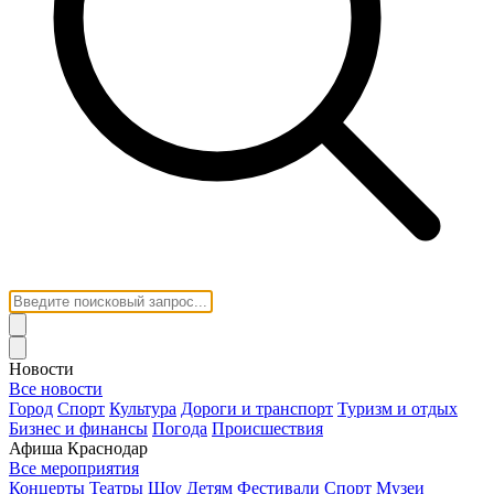
Новости
Все новости
Город
Спорт
Культура
Дороги и транспорт
Туризм и отдых
Бизнес и финансы
Погода
Происшествия
Афиша Краснодар
Все мероприятия
Концерты
Театры
Шоу
Детям
Фестивали
Спорт
Музеи