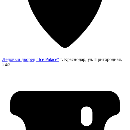
Ледовый дворец "Ice Palace"
г. Краснодар, ул. Пригородная,
24/2