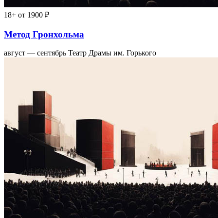
18+
от 1900 ₽
Метод Гронхольма
август — сентябрь
Театр Драмы им. Горького