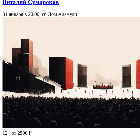
Виталий Сумароков
31 января в 20:00, сб
Дом Адамули
12+
от 2500 ₽