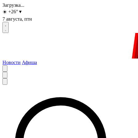
Загрузка...
☀️
+26
°
▾
7 августа, птн
Новости
Афиша