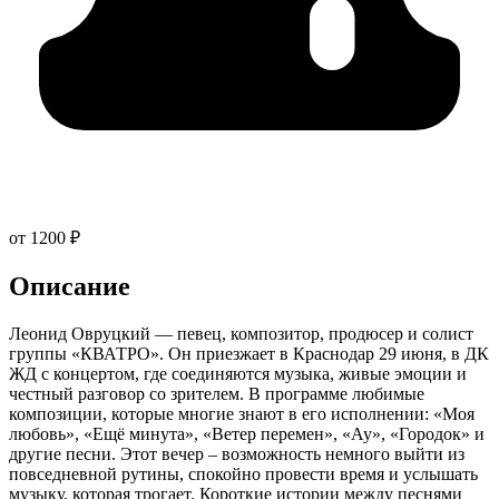
от 1200 ₽
Описание
Леонид Овруцкий — певец, композитор, продюсер и солист
группы «КВАТРО». Он приезжает в Краснодар 29 июня, в ДК
ЖД с концертом, где соединяются музыка, живые эмоции и
честный разговор со зрителем. В программе любимые
композиции, которые многие знают в его исполнении: «Моя
любовь», «Ещё минута», «Ветер перемен», «Ау», «Городок» и
другие песни. Этот вечер – возможность немного выйти из
повседневной рутины, спокойно провести время и услышать
музыку, которая трогает. Короткие истории между песнями