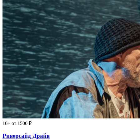
16+
от 1500 ₽
Риверсайд Драйв