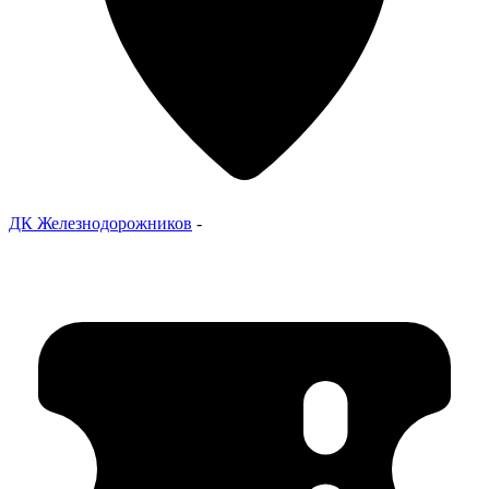
ДК Железнодорожников
-