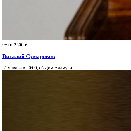
0+
от 2500 ₽
Виталий Сумароков
31 января в 20:00, сб
Дом Адамули