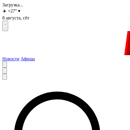
Загрузка...
☀️
+27
°
▾
8 августа, сбт
Новости
Афиша