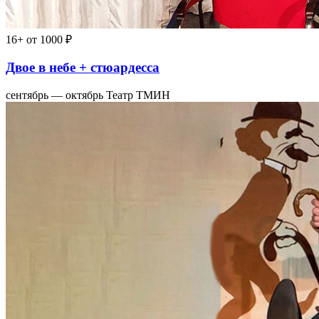
16+
от 1000 ₽
Двое в небе + стюардесса
сентябрь — октябрь
Театр ТМИН