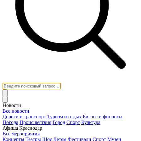
Новости
Все новости
Дороги и транспорт
Туризм и отдых
Бизнес и финансы
Погода
Происшествия
Город
Спорт
Культура
Афиша Краснодар
Все мероприятия
Концерты
Театры
Шоу
Детям
Фестивали
Спорт
Музеи