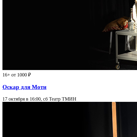
16+
от 1000 ₽
Оскар для Моти
17 октября в 16:00, сб
Театр ТМИН