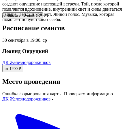
создают ощущение настоящей встречи. Той, после которой
появляется вдохновение, внутренний свет и силы двигаться
дальше. Тёплый концерт. Живой голос. Музыка, которая
Показать полностью
помогает почувствовать себя.
Расписание сеансов
30 сентября в 19:00, ср
Леонид Овруцкий
ДК Железнодорожников
от 1200 ₽
Место проведения
Ошибка формирования карты. Проверяем информацию
ДК Железнодорожников
-