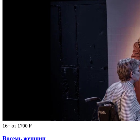
16+
от 1700 ₽
Восемь женщин