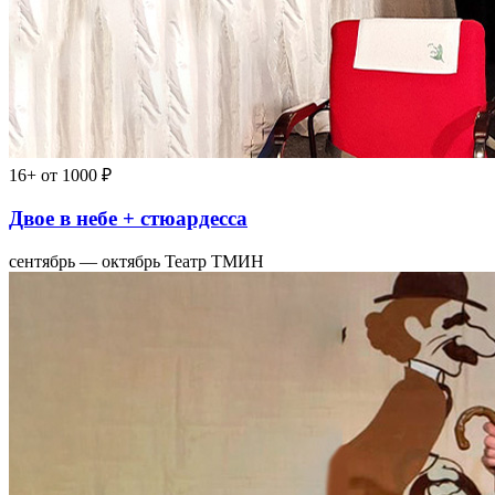
16+
от 1000 ₽
Двое в небе + стюардесса
сентябрь — октябрь
Театр ТМИН