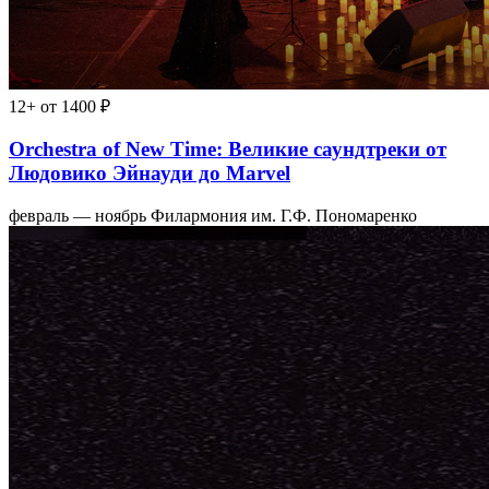
12+
от 1400 ₽
Orchestra of New Time: Великие саундтреки от
Людовико Эйнауди до Marvel
февраль — ноябрь
Филармония им. Г.Ф. Пономаренко