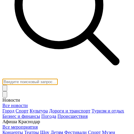
Новости
Все новости
Город
Спорт
Культура
Дороги и транспорт
Туризм и отдых
Бизнес и финансы
Погода
Происшествия
Афиша Краснодар
Все мероприятия
Концерты
Театры
Шоу
Детям
Фестивали
Спорт
Музеи