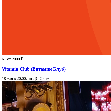
6+
от 2000 ₽
Vitamin Club (Витамин Клуб)
18 мая в 20:00, пн
ДС Олимп