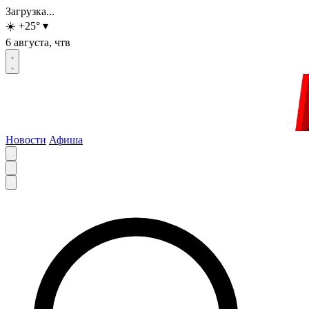
Загрузка...
☀️
+25
°
▾
6 августа, чтв
Новости
Афиша