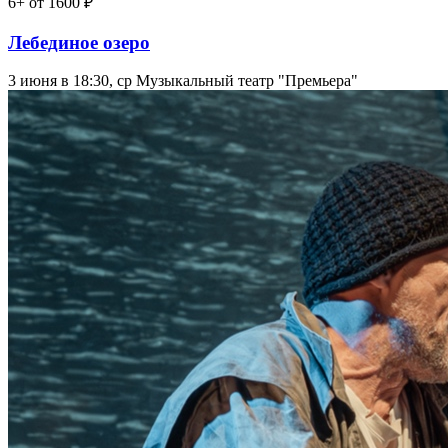
6+
от 1600 ₽
Лебединое озеро
3 июня в 18:30, ср
Музыкальный театр "Премьера"