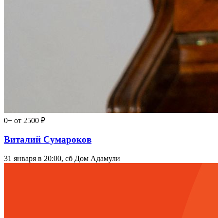
0+
от 2500 ₽
Виталий Сумароков
31 января в 20:00, сб
Дом Адамули