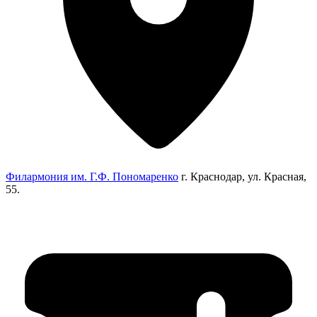
Филармония им. Г.Ф. Пономаренко
г. Краснодар, ул. Красная,
55.