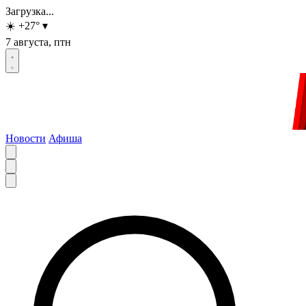
Загрузка...
☀️
+27
°
▾
7 августа, птн
Новости
Афиша