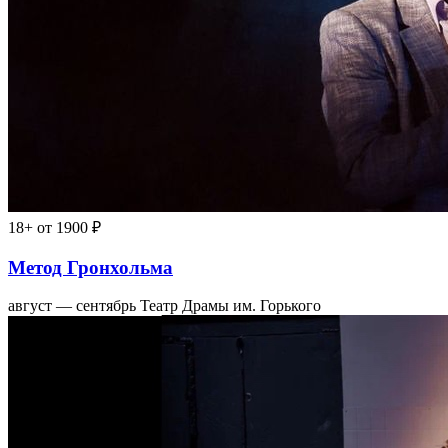
18+
от 1900 ₽
Метод Гронхольма
август — сентябрь
Театр Драмы им. Горького