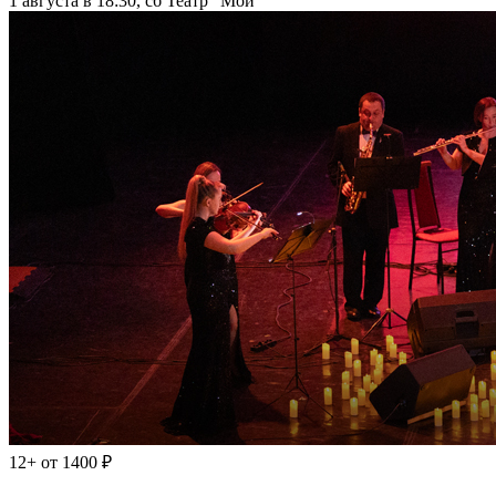
1 августа в 18:30, сб
Театр "Мой"
12+
от 1400 ₽