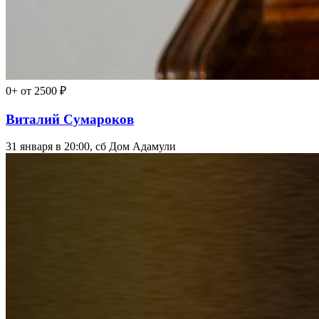
0+
от 2500 ₽
Виталий Сумароков
31 января в 20:00, сб
Дом Адамули