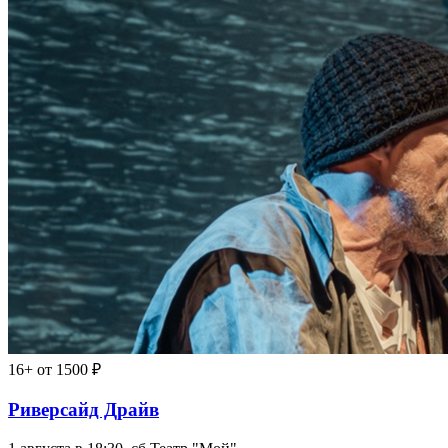
16+
от 1500 ₽
Риверсайд Драйв