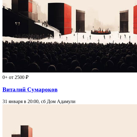
0+
от 2500 ₽
Виталий Сумароков
31 января в 20:00, сб
Дом Адамули