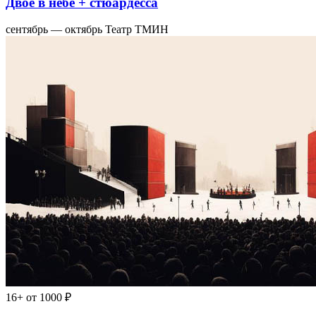
Двое в небе + стюардесса
сентябрь — октябрь
Театр ТМИН
16+
от 1000 ₽