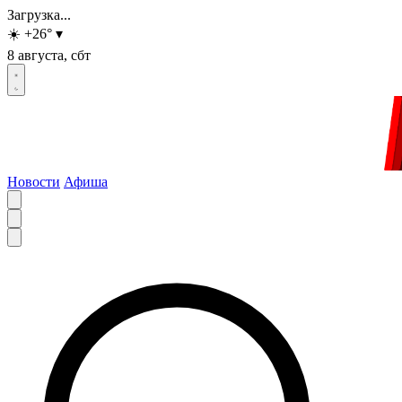
Загрузка...
☀️
+26
°
▾
8 августа, сбт
Новости
Афиша