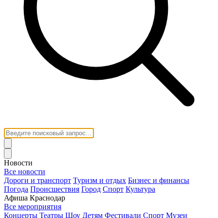
Новости
Все новости
Дороги и транспорт
Туризм и отдых
Бизнес и финансы
Погода
Происшествия
Город
Спорт
Культура
Афиша Краснодар
Все мероприятия
Концерты
Театры
Шоу
Детям
Фестивали
Спорт
Музеи