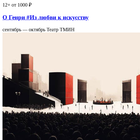
12+
от 1000 ₽
О Генри #Из любви к искусству
сентябрь — октябрь
Театр ТМИН