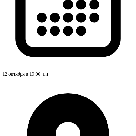
12 октября в 19:00, пн