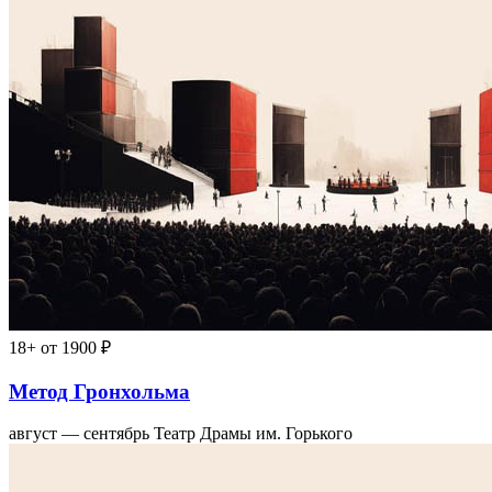
18+
от 1900 ₽
Метод Гронхольма
август — сентябрь
Театр Драмы им. Горького