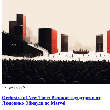
12+
от 1400 ₽
Orchestra of New Time: Великие саундтреки от
Людовико Эйнауди до Marvel