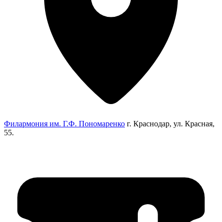
Филармония им. Г.Ф. Пономаренко
г. Краснодар, ул. Красная,
55.