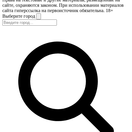
сайте, охраняются законом. При использовании материалов
сайта гиперссылка на первоисточник обязательна. 18+
Выберите город