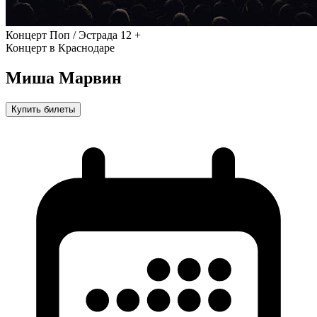
Концерт
Поп / Эстрада
12 +
Концерт в Краснодаре
Миша Марвин
Купить билеты