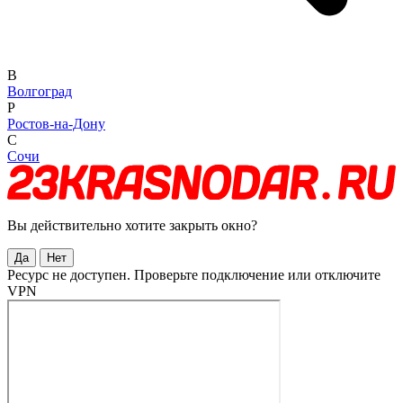
В
Волгоград
Р
Ростов-на-Дону
С
Сочи
Вы действительно хотите закрыть окно?
Да
Нет
Ресурс не доступен. Проверьте подключение или отключите
VPN