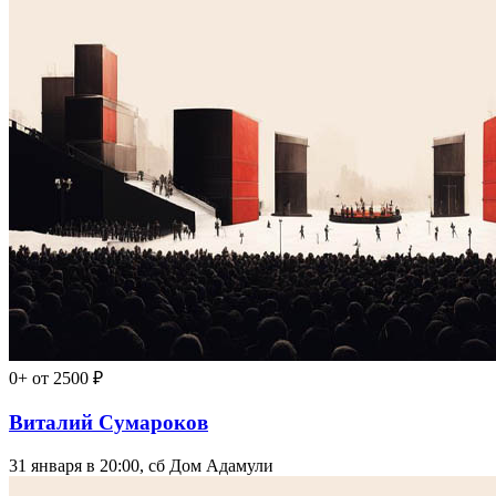
0+
от 2500 ₽
Виталий Сумароков
31 января в 20:00, сб
Дом Адамули