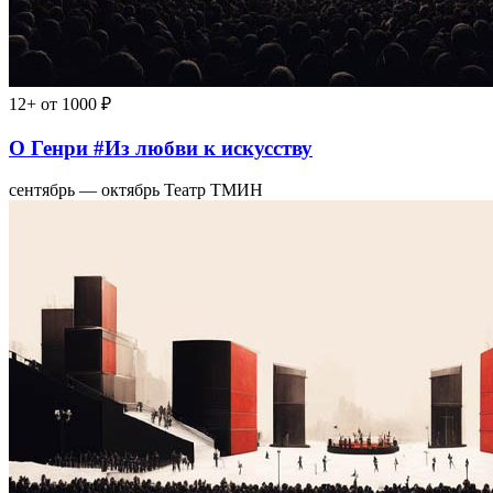
12+
от 1000 ₽
О Генри #Из любви к искусству
сентябрь — октябрь
Театр ТМИН