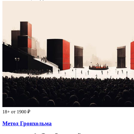
18+
от 1900 ₽
Метод Гронхольма