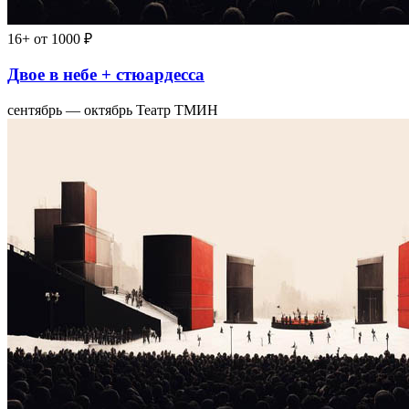
16+
от 1000 ₽
Двое в небе + стюардесса
сентябрь — октябрь
Театр ТМИН