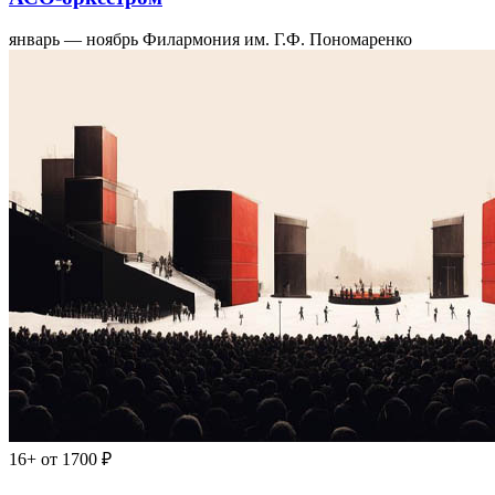
январь — ноябрь
Филармония им. Г.Ф. Пономаренко
16+
от 1700 ₽