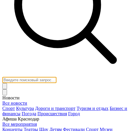
Новости
Все новости
Спорт
Культура
Дороги и транспорт
Туризм и отдых
Бизнес и
финансы
Погода
Происшествия
Город
Афиша Краснодар
Все мероприятия
Концерты
Театры
Шоу
Детям
Фестивали
Спорт
Музеи