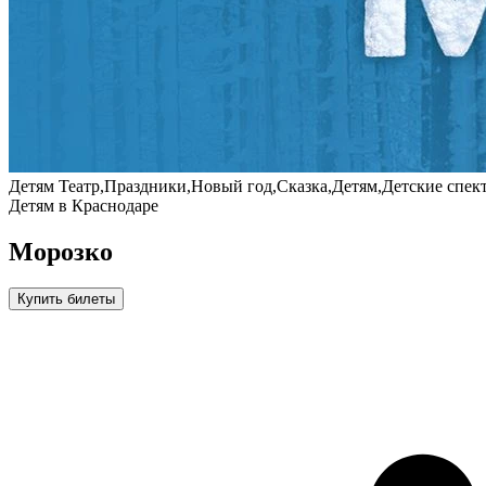
Детям
Театр,Праздники,Новый год,Сказка,Детям,Детские спек
Детям в Краснодаре
Морозко
Купить билеты