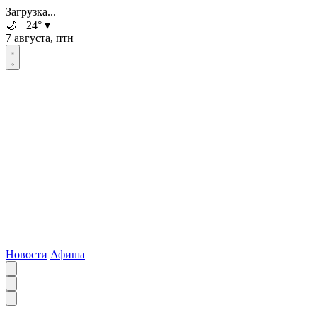
Загрузка...
🌙
+24
°
▾
7 августа, птн
Новости
Афиша