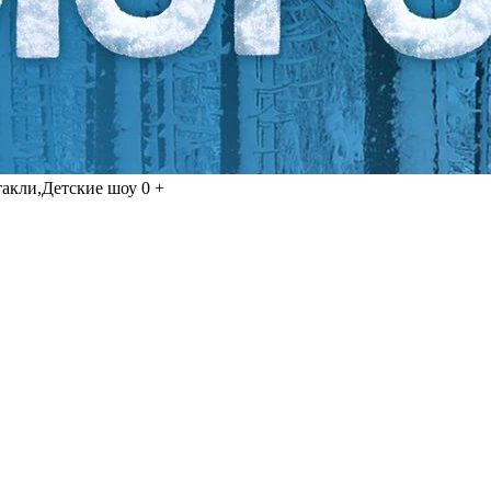
такли,Детские шоу
0 +