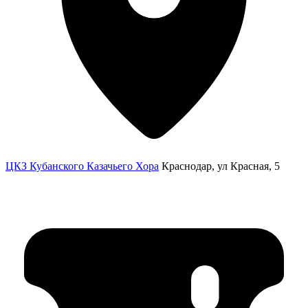
ЦКЗ Кубанского Казачьего Хора
Краснодар, ул Красная, 5