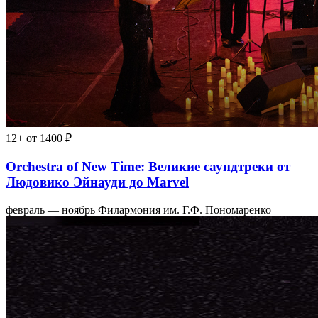
12+
от 1400 ₽
Orchestra of New Time: Великие саундтреки от
Людовико Эйнауди до Marvel
февраль — ноябрь
Филармония им. Г.Ф. Пономаренко