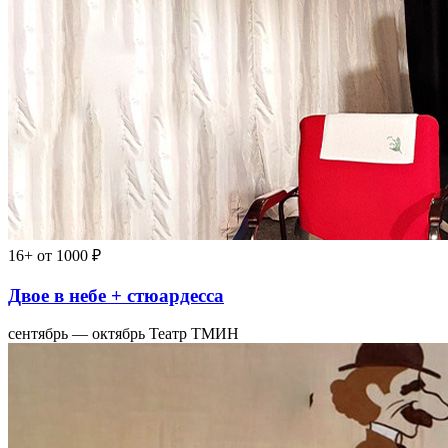
16+
от 1000 ₽
Двое в небе + стюардесса
сентябрь — октябрь
Театр ТМИН