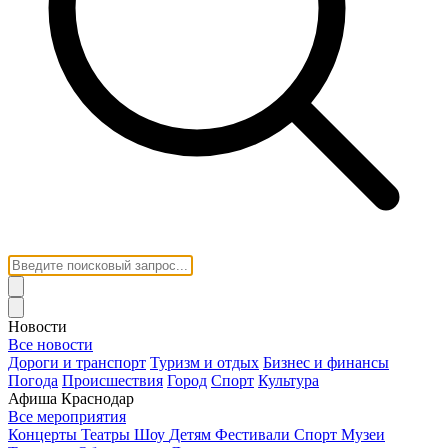
Новости
Все новости
Дороги и транспорт
Туризм и отдых
Бизнес и финансы
Погода
Происшествия
Город
Спорт
Культура
Афиша Краснодар
Все мероприятия
Концерты
Театры
Шоу
Детям
Фестивали
Спорт
Музеи