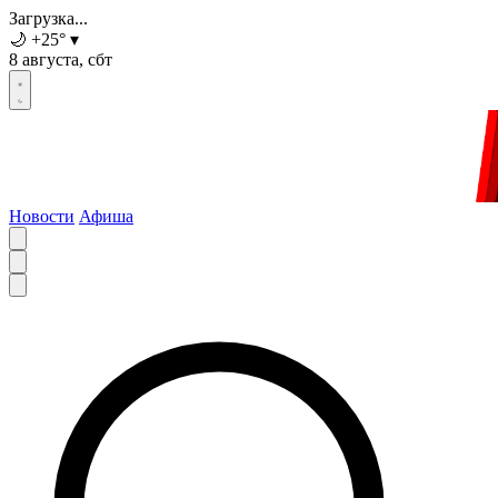
Загрузка...
🌙
+25
°
▾
8 августа, сбт
Новости
Афиша