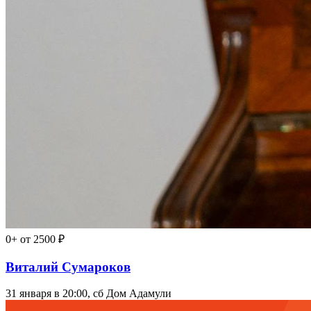
0+
от 2500 ₽
Виталий Сумароков
31 января в 20:00, сб
Дом Адамули