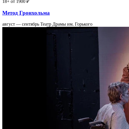
18+
от 1900 ₽
Метод Гронхольма
август — сентябрь
Театр Драмы им. Горького