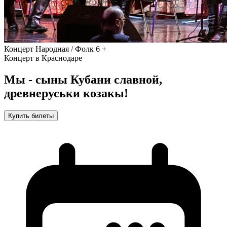
Концерт
Народная / Фолк
6 +
Концерт в Краснодаре
Мы - сыны Кубани славной,
древнеруськи козакы!
Купить билеты