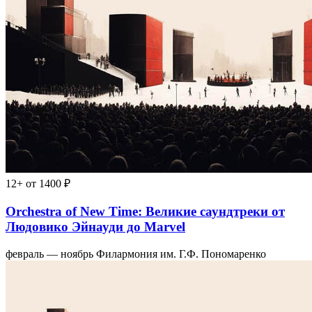
12+
от 1400 ₽
Orchestra of New Time: Великие саундтреки от
Людовико Эйнауди до Marvel
февраль — ноябрь
Филармония им. Г.Ф. Пономаренко