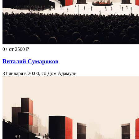
0+
от 2500 ₽
Виталий Сумароков
31 января в 20:00, сб
Дом Адамули