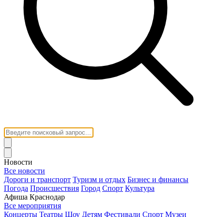
Новости
Все новости
Дороги и транспорт
Туризм и отдых
Бизнес и финансы
Погода
Происшествия
Город
Спорт
Культура
Афиша Краснодар
Все мероприятия
Концерты
Театры
Шоу
Детям
Фестивали
Спорт
Музеи