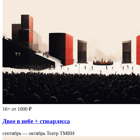
16+
от 1000 ₽
Двое в небе + стюардесса
сентябрь — октябрь
Театр ТМИН