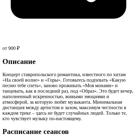
от 900 ₽
Описание
Концерт ставропольского романтика, известного по хитам
«На своей волне» и «Горы». Готовьтесь подпевать «Какую
песню тебе спеть», заново проживать «Моя монами» и
танцевать, как в последний раз, под «Образ». Это будет вечер,
наполненный искренностью, живыми эмоциями и
атмосферой, за которую любят музыканта. Минимальная
дистанция между артистом и залом, максимум честности в
каждом треке – здесь не будет случайных людей. Только те,
кто чувствует музыку по-настоящему.
Расписание сеансов