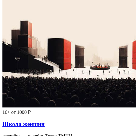
16+
от 1000 ₽
Школа женщин
сентябрь — октябрь
Театр ТМИН