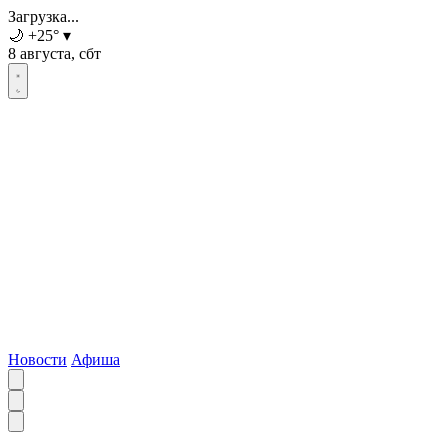
Загрузка...
🌙
+25
°
▾
8 августа, сбт
Новости
Афиша