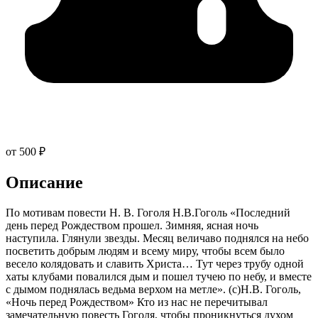
от 500 ₽
Описание
По мотивам повести Н. В. Гоголя Н.В.Гоголь «Последний
день перед Рождеством прошел. Зимняя, ясная ночь
наступила. Глянули звезды. Месяц величаво поднялся на небо
посветить добрым людям и всему миру, чтобы всем было
весело колядовать и славить Христа… Тут через трубу одной
хаты клубами повалился дым и пошел тучею по небу, и вместе
с дымом поднялась ведьма верхом на метле». (с)Н.В. Гоголь,
«Ночь перед Рождеством» Кто из нас не перечитывал
замечательную повесть Гоголя, чтобы проникнуться духом