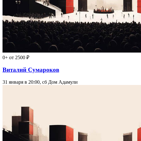
0+
от 2500 ₽
Виталий Сумароков
31 января в 20:00, сб
Дом Адамули