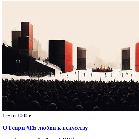
12+
от 1000 ₽
О Генри #Из любви к искусству