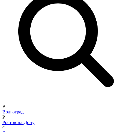
В
Волгоград
Р
Ростов-на-Дону
С