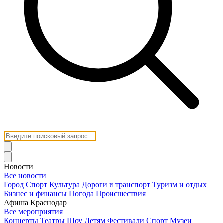
Новости
Все новости
Город
Спорт
Культура
Дороги и транспорт
Туризм и отдых
Бизнес и финансы
Погода
Происшествия
Афиша Краснодар
Все мероприятия
Концерты
Театры
Шоу
Детям
Фестивали
Спорт
Музеи