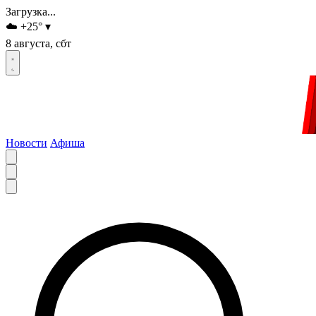
Загрузка...
☁️
+25
°
▾
8 августа, сбт
Новости
Афиша