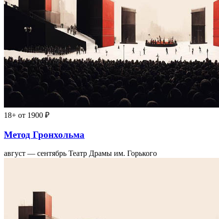
18+
от 1900 ₽
Метод Гронхольма
август — сентябрь
Театр Драмы им. Горького