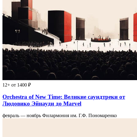
12+
от 1400 ₽
Orchestra of New Time: Великие саундтреки от
Людовико Эйнауди до Marvel
февраль — ноябрь
Филармония им. Г.Ф. Пономаренко