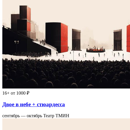
16+
от 1000 ₽
Двое в небе + стюардесса
сентябрь — октябрь
Театр ТМИН