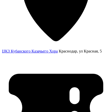
ЦКЗ Кубанского Казачьего Хора
Краснодар, ул Красная, 5