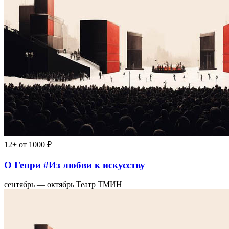
12+
от 1000 ₽
О Генри #Из любви к искусству
сентябрь — октябрь
Театр ТМИН