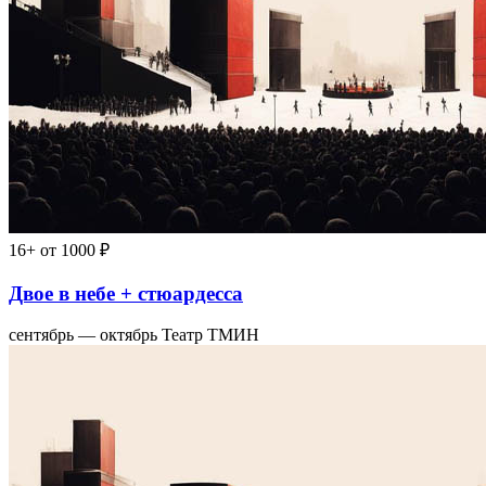
16+
от 1000 ₽
Двое в небе + стюардесса
сентябрь — октябрь
Театр ТМИН