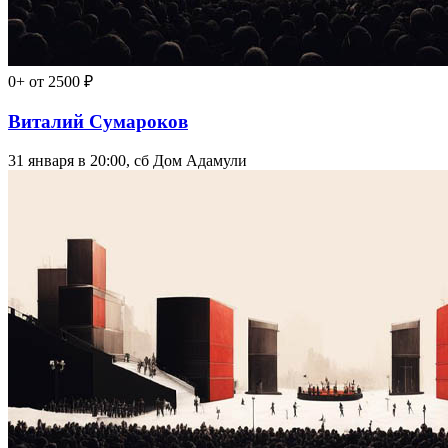
0+
от 2500 ₽
Виталий Сумароков
31 января в 20:00, сб
Дом Адамули