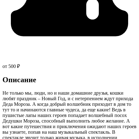
от 500 ₽
Описание
Не только мы, люди, но и наши домашние друзья, кошки
любят праздник – Новый Год, и с нетерпением ждут прихода
Деда Мороза. А когда добрый волшебник приходит в дом то
тут то и начинаются главные чудеса, да еще какие! Ведь в
пушистые лапы наших героев попадает волшебный посох
Дедушки Мороза, способный выполнить любое желание. А
вот какие путешествия и приключения ожидают наших героев
вы узнаете, попав на наш музыкальный спектакль. В
спектакле звучит только живая музыка, в исполнении