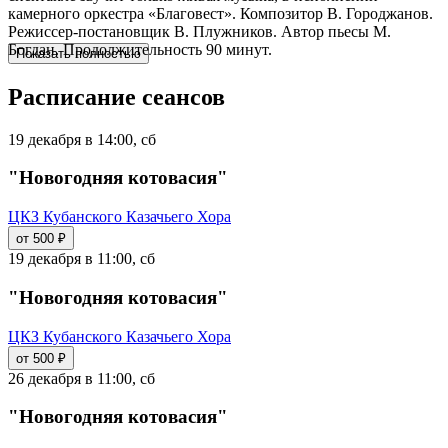
камерного оркестра «Благовест». Композитор В. Городжанов.
Режиссер-постановщик В. Плужников. Автор пьесы М.
Богдан. Продолжительность 90 минут.
Показать полностью
Расписание сеансов
19 декабря в 14:00, сб
"Новогодняя котовасия"
ЦКЗ Кубанского Казачьего Хора
от 500 ₽
19 декабря в 11:00, сб
"Новогодняя котовасия"
ЦКЗ Кубанского Казачьего Хора
от 500 ₽
26 декабря в 11:00, сб
"Новогодняя котовасия"