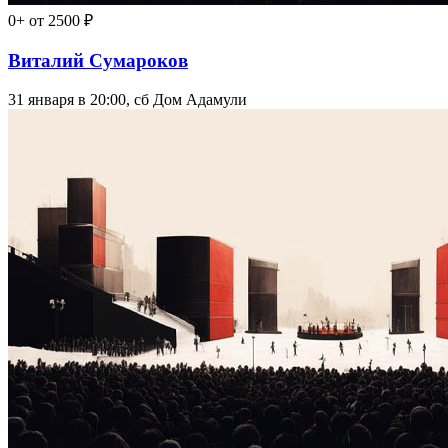
0+
от 2500 ₽
Виталий Сумароков
31 января в 20:00, сб
Дом Адамули