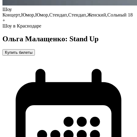
Шоу
Концерт,Юмор,Юмор,Стендап,Стендап,Женский,Сольный
18
+
Шоу в Краснодаре
Ольга Малащенко: Stand Up
Купить билеты