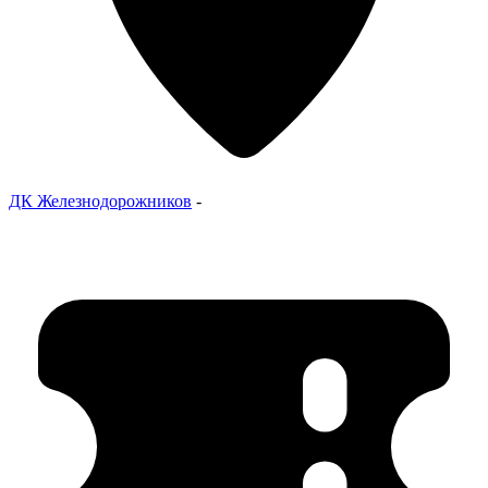
ДК Железнодорожников
-