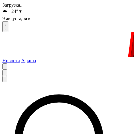
Загрузка...
☁️
+24
°
▾
9 августа, вск
Новости
Афиша