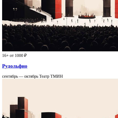
16+
от 1000 ₽
Рудольфио
сентябрь — октябрь
Театр ТМИН