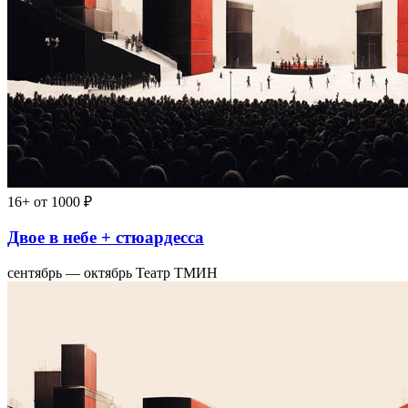
16+
от 1000 ₽
Двое в небе + стюардесса
сентябрь — октябрь
Театр ТМИН