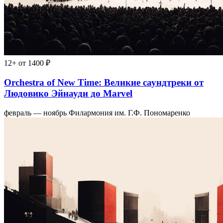
12+
от 1400 ₽
Orchestra of New Time: Великие саундтреки от
Людовико Эйнауди до Marvel
февраль — ноябрь
Филармония им. Г.Ф. Пономаренко