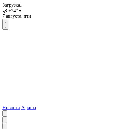
Загрузка...
🌙
+24
°
▾
7 августа, птн
Новости
Афиша