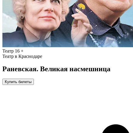
Театр
16 +
Театр в Краснодаре
Раневская. Великая насмешница
Купить билеты