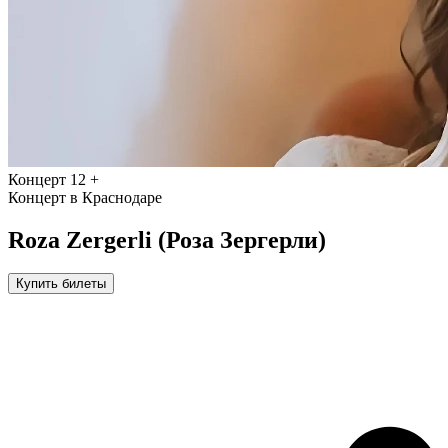
Концерт
12 +
Концерт в Краснодаре
Roza Zergerli (Роза Зергерли)
Купить билеты