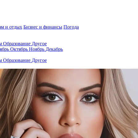
зм и отдых
Бизнес и финансы
Погода
ам
Образование
Другое
ябрь
Октябрь
Ноябрь
Декабрь
ам
Образование
Другое