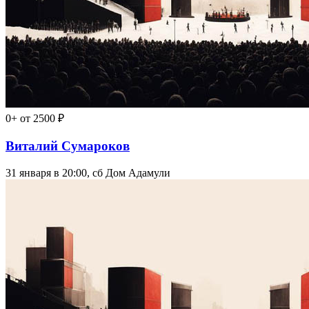
0+
от 2500 ₽
Виталий Сумароков
31 января в 20:00, сб
Дом Адамули