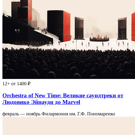
12+
от 1400 ₽
Orchestra of New Time: Великие саундтреки от
Людовико Эйнауди до Marvel
февраль — ноябрь
Филармония им. Г.Ф. Пономаренко