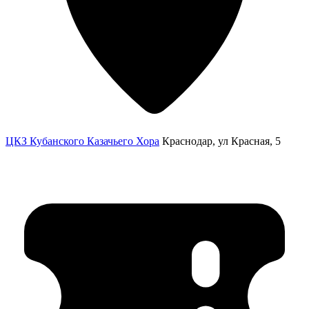
ЦКЗ Кубанского Казачьего Хора
Краснодар, ул Красная, 5