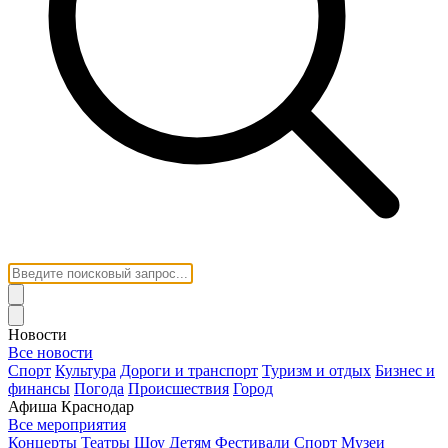
Новости
Все новости
Спорт
Культура
Дороги и транспорт
Туризм и отдых
Бизнес и
финансы
Погода
Происшествия
Город
Афиша Краснодар
Все мероприятия
Концерты
Театры
Шоу
Детям
Фестивали
Спорт
Музеи