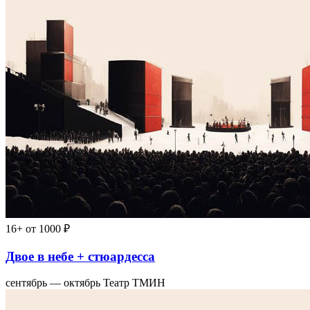
16+
от 1000 ₽
Двое в небе + стюардесса
сентябрь — октябрь
Театр ТМИН