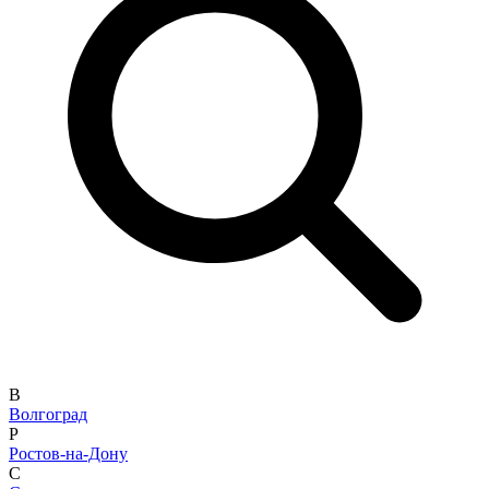
В
Волгоград
Р
Ростов-на-Дону
С