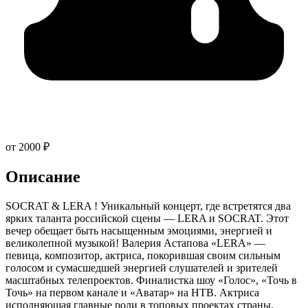
от 2000 ₽
Описание
SOCRAT & LERA ! Уникальный концерт, где встретятся два
ярких таланта российской сцены — LERA и SOCRAT. Этот
вечер обещает быть насыщенным эмоциями, энергией и
великолепной музыкой! Валерия Астапова «LERA» —
певица, композитор, актриса, покорившая своим сильным
голосом и сумасшедшей энергией слушателей и зрителей
масштабных телепроектов. Финалистка шоу «Голос», «Точь в
Точь» на первом канале и «Аватар» на НТВ. Актриса
исполняющая главные роли в топовых проектах страны.