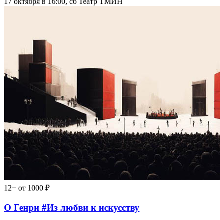
17 октября в 16:00, сб
Театр ТМИН
12+
от 1000 ₽
О Генри #Из любви к искусству