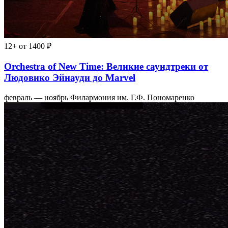
12+
от 1400 ₽
Orchestra of New Time: Великие саундтреки от
Людовико Эйнауди до Marvel
февраль — ноябрь
Филармония им. Г.Ф. Пономаренко