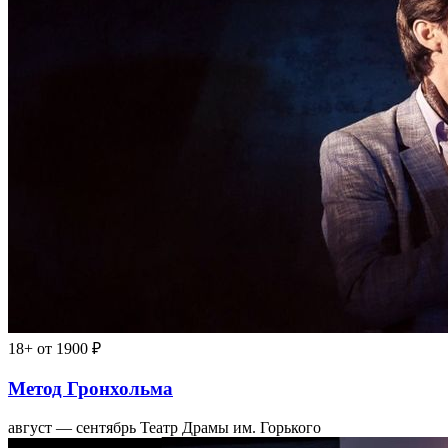
18+
от 1900 ₽
Метод Гронхольма
август — сентябрь
Театр Драмы им. Горького