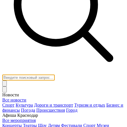
Новости
Все новости
Спорт
Культура
Дороги и транспорт
Туризм и отдых
Бизнес и
финансы
Погода
Происшествия
Город
Афиша Краснодар
Все мероприятия
Концерты
Театры
Шоу
Детям
Фестивали
Спорт
Музеи