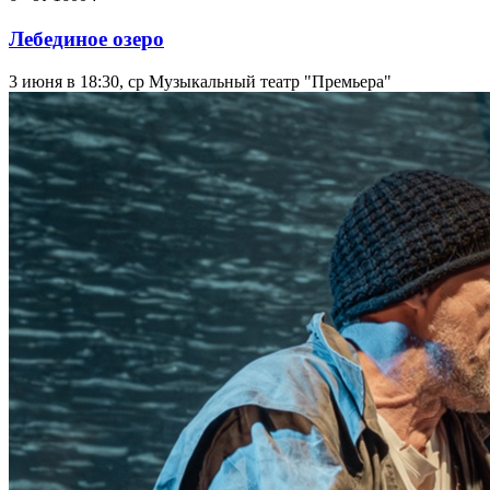
Лебединое озеро
3 июня в 18:30, ср
Музыкальный театр "Премьера"