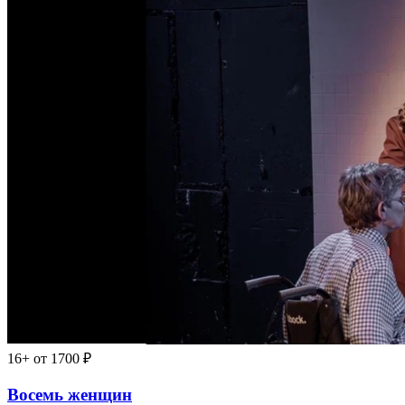
16+
от 1700 ₽
Восемь женщин