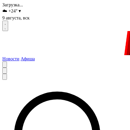
Загрузка...
☁️
+24
°
▾
9 августа, вск
Новости
Афиша