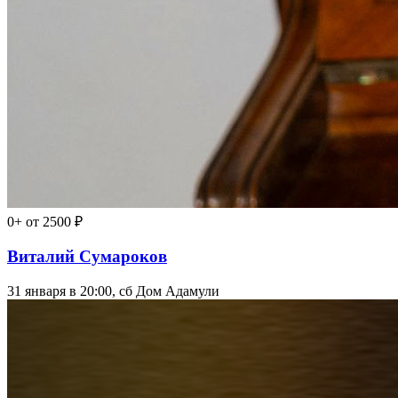
0+
от 2500 ₽
Виталий Сумароков
31 января в 20:00, сб
Дом Адамули