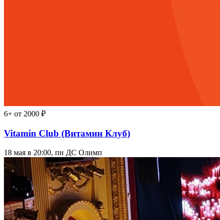
6+
от 2000 ₽
Vitamin Club (Витамин Клуб)
18 мая в 20:00, пн
ДС Олимп