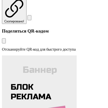
Скопировано!
Поделиться QR-кодом
Отсканируйте QR-код для быстрого доступа