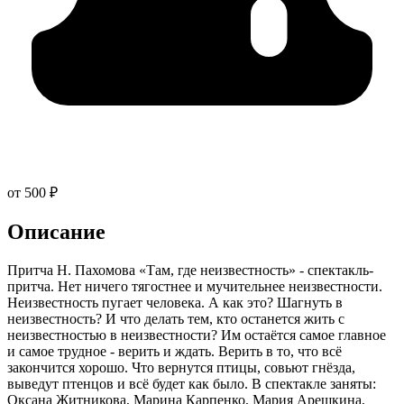
от 500 ₽
Описание
Притча Н. Пахомова «Там, где неизвестность» - спектакль-
притча. Нет ничего тягостнее и мучительнее неизвестности.
Неизвестность пугает человека. А как это? Шагнуть в
неизвестность? И что делать тем, кто останется жить с
неизвестностью в неизвестности? Им остаётся самое главное
и самое трудное - верить и ждать. Верить в то, что всё
закончится хорошо. Что вернутся птицы, совьют гнëзда,
выведут птенцов и всё будет как было. В спектакле заняты:
Оксана Житникова, Марина Карпенко, Мария Арешкина,