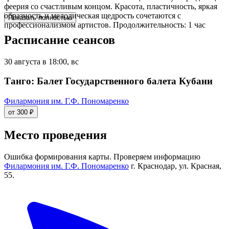
феерия со счастливым концом. Красота, пластичность, яркая
образность и мелодическая щедрость сочетаются с
Показать полностью
профессионализмом артистов. Продолжительность: 1 час
Расписание сеансов
30 августа в 18:00, вс
Танго: Балет Государственного балета Кубани
Филармония им. Г.Ф. Пономаренко
от 300 ₽
Место проведения
Ошибка формирования карты. Проверяем информацию
Филармония им. Г.Ф. Пономаренко
г. Краснодар, ул. Красная,
55.