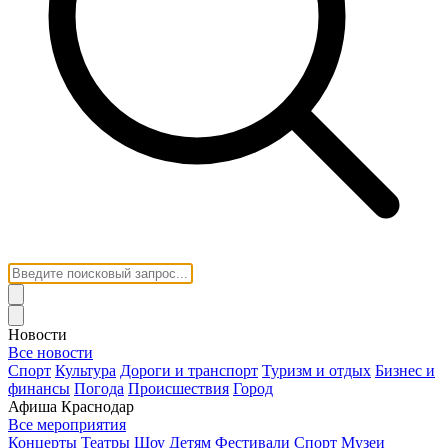
Новости
Все новости
Спорт
Культура
Дороги и транспорт
Туризм и отдых
Бизнес и
финансы
Погода
Происшествия
Город
Афиша Краснодар
Все мероприятия
Концерты
Театры
Шоу
Детям
Фестивали
Спорт
Музеи