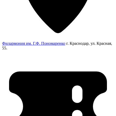
Филармония им. Г.Ф. Пономаренко
г. Краснодар, ул. Красная,
55.