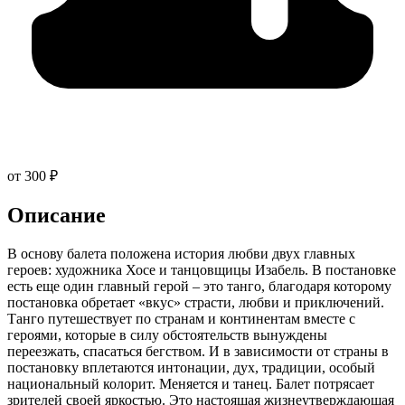
от 300 ₽
Описание
В основу балета положена история любви двух главных
героев: художника Хосе и танцовщицы Изабель. В постановке
есть еще один главный герой – это танго, благодаря которому
постановка обретает «вкус» страсти, любви и приключений.
Танго путешествует по странам и континентам вместе с
героями, которые в силу обстоятельств вынуждены
переезжать, спасаться бегством. И в зависимости от страны в
постановку вплетаются интонации, дух, традиции, особый
национальный колорит. Меняется и танец. Балет потрясает
зрителей своей яркостью. Это настоящая жизнеутверждающая