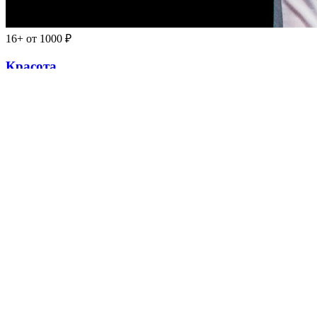
16+
от 1000 ₽
Красота
29 сентября в 19:00, вт
Театр ТМИН