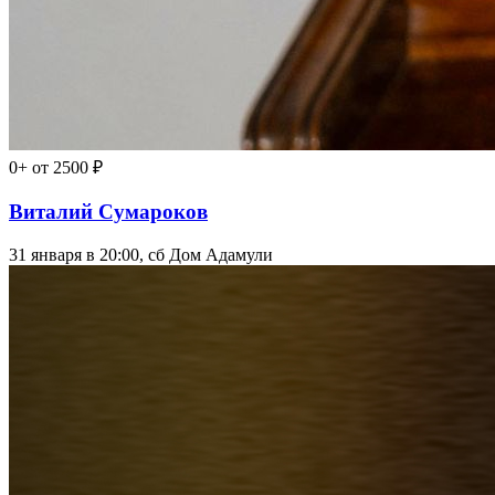
0+
от 2500 ₽
Виталий Сумароков
31 января в 20:00, сб
Дом Адамули