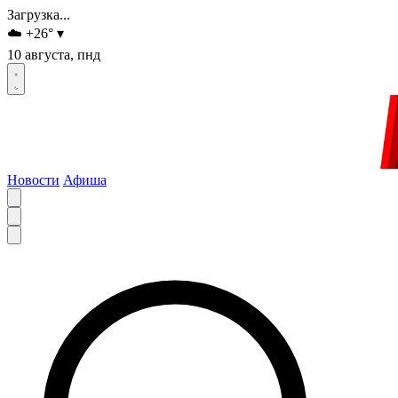
Загрузка...
☁️
+26
°
▾
10 августа, пнд
Новости
Афиша