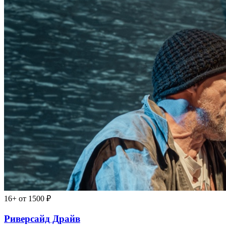
16+
от 1500 ₽
Риверсайд Драйв