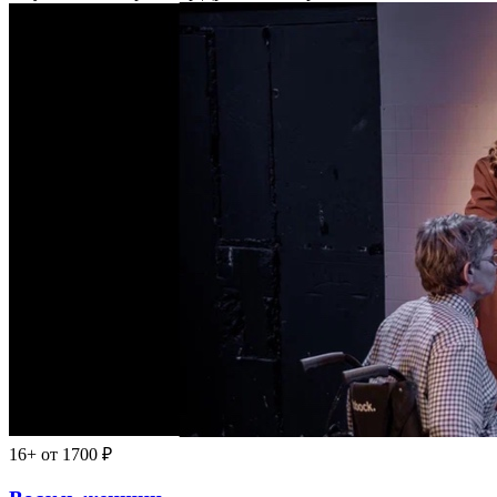
16+
от 1700 ₽