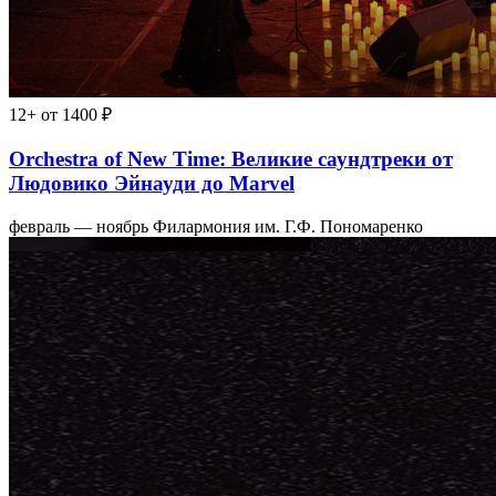
12+
от 1400 ₽
Orchestra of New Time: Великие саундтреки от
Людовико Эйнауди до Marvel
февраль — ноябрь
Филармония им. Г.Ф. Пономаренко