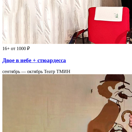
16+
от 1000 ₽
Двое в небе + стюардесса
сентябрь — октябрь
Театр ТМИН