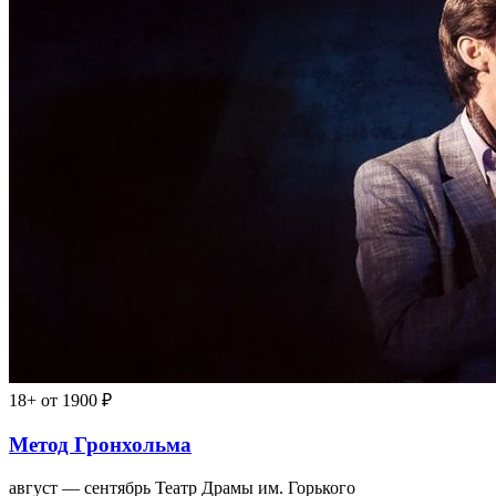
18+
от 1900 ₽
Метод Гронхольма
август — сентябрь
Театр Драмы им. Горького