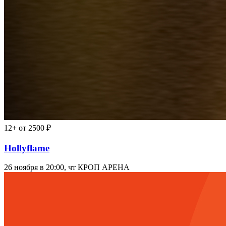
12+
от 2500 ₽
Hollyflame
26 ноября в 20:00, чт
КРОП АРЕНА