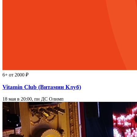
6+
от 2000 ₽
Vitamin Club (Витамин Клуб)
18 мая в 20:00, пн
ДС Олимп