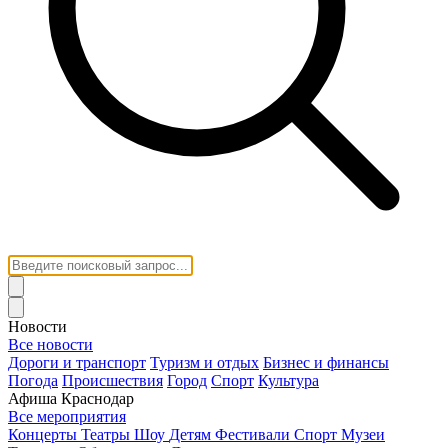
Новости
Все новости
Дороги и транспорт
Туризм и отдых
Бизнес и финансы
Погода
Происшествия
Город
Спорт
Культура
Афиша Краснодар
Все мероприятия
Концерты
Театры
Шоу
Детям
Фестивали
Спорт
Музеи