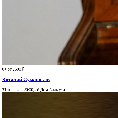
0+
от 2500 ₽
Виталий Сумароков
31 января в 20:00, сб
Дом Адамули