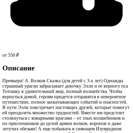
от 550 ₽
Описание
Премьера! А. Волков Сказка (для детей с 3-х лет) Однажды
страшный ураган забрасывает девочку Элли и ее верного пса
Тотошку в удивительный мир, полный волшебства. Чтобы
вернуться домой, героям придется отправятся в невероятное
путешествие, полное захватывающих событий и опасностей.
В пути Элли повстречает настоящих друзей, которые помогут
ей преодолеть множество трудностей. Вместе им предстоит
столкнуться с коварными врагами – от злых волшебников и
их приспешников до целой армии волков, воронов и даже
летучих обезьян! А еще побывать в сияющем Изумрудном