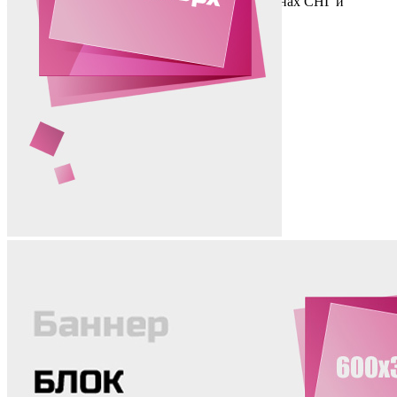
жизни, а их давняя мечта – выступить в странах СНГ и
показать своё мастерство.