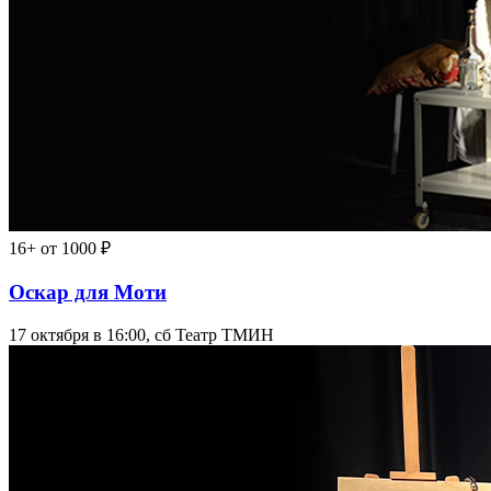
16+
от 1000 ₽
Оскар для Моти
17 октября в 16:00, сб
Театр ТМИН