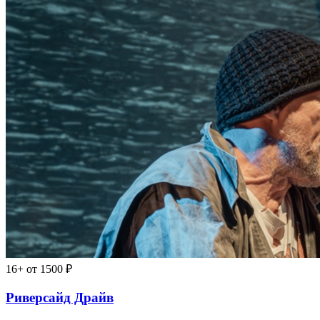
16+
от 1500 ₽
Риверсайд Драйв