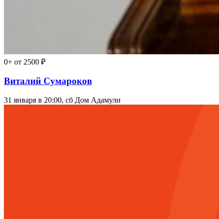
0+
от 2500 ₽
Виталий Сумароков
31 января в 20:00, сб
Дом Адамули