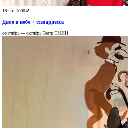
16+
от 1000 ₽
Двое в небе + стюардесса
сентябрь — октябрь
Театр ТМИН