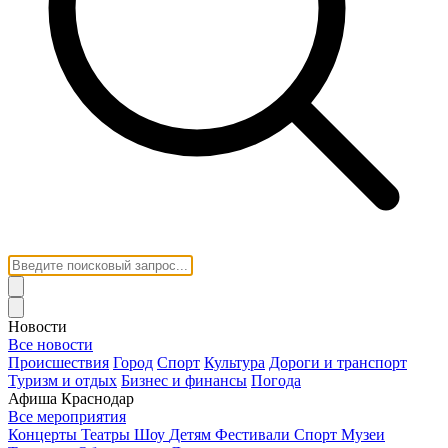
Новости
Все новости
Происшествия
Город
Спорт
Культура
Дороги и транспорт
Туризм и отдых
Бизнес и финансы
Погода
Афиша Краснодар
Все мероприятия
Концерты
Театры
Шоу
Детям
Фестивали
Спорт
Музеи