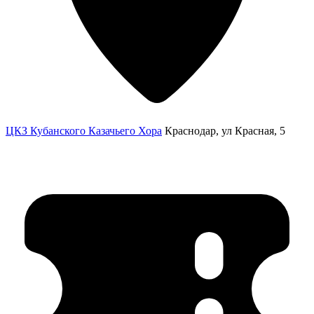
ЦКЗ Кубанского Казачьего Хора
Краснодар, ул Красная, 5