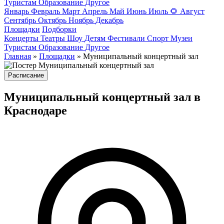
Туристам
Образование
Другое
Январь
Февраль
Март
Апрель
Май
Июнь
Июль
🌻
Август
Сентябрь
Октябрь
Ноябрь
Декабрь
Площадки
Подборки
Концерты
Театры
Шоу
Детям
Фестивали
Спорт
Музеи
Туристам
Образование
Другое
Главная
»
Площадки
» Муниципальный концертный зал
Расписание
Муниципальный концертный зал в
Краснодаре