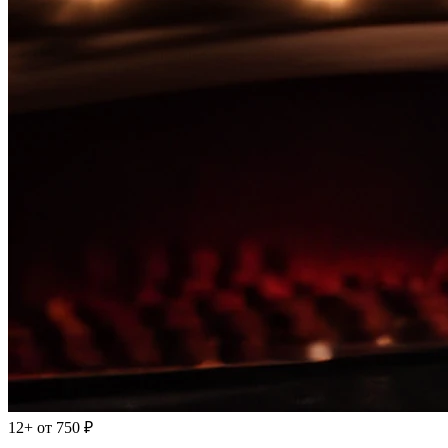
12+
от 750 ₽