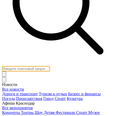
Новости
Все новости
Дороги и транспорт
Туризм и отдых
Бизнес и финансы
Погода
Происшествия
Город
Спорт
Культура
Афиша Краснодар
Все мероприятия
Концерты
Театры
Шоу
Детям
Фестивали
Спорт
Музеи