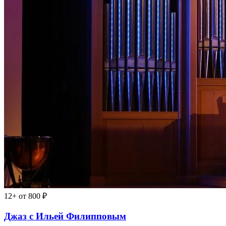
12+
от 800 ₽
Джаз с Ильей Филипповым