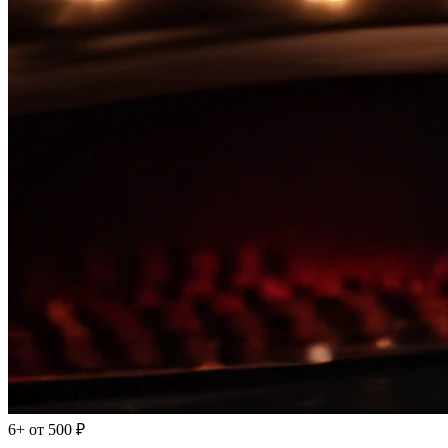
6+
от 500 ₽