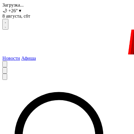
Загрузка...
🌙
+26
°
▾
8 августа, сбт
Новости
Афиша