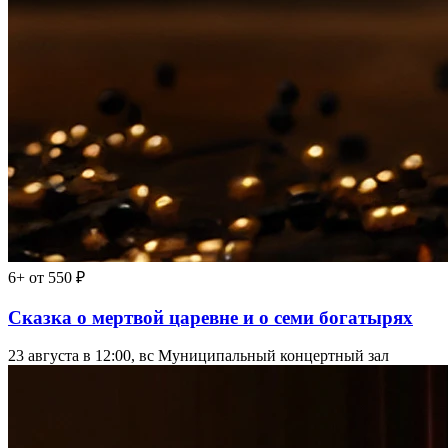
6+
от 550 ₽
Сказка о мертвой царевне и о семи богатырях
23 августа в 12:00, вс
Муниципальный концертный зал