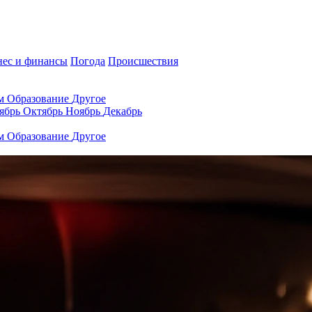
нес и финансы
Погода
Происшествия
ам
Образование
Другое
ябрь
Октябрь
Ноябрь
Декабрь
ам
Образование
Другое