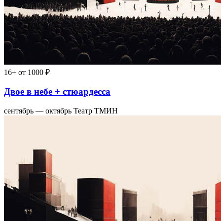
16+
от 1000 ₽
Двое в небе + стюардесса
сентябрь — октябрь
Театр ТМИН