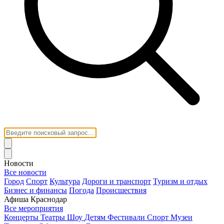
Новости
Все новости
Город
Спорт
Культура
Дороги и транспорт
Туризм и отдых
Бизнес и финансы
Погода
Происшествия
Афиша Краснодар
Все мероприятия
Концерты
Театры
Шоу
Детям
Фестивали
Спорт
Музеи