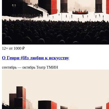
12+
от 1000 ₽
О Генри #Из любви к искусству
сентябрь — октябрь
Театр ТМИН