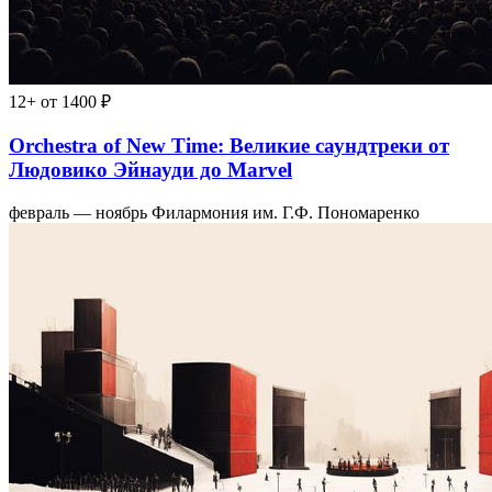
12+
от 1400 ₽
Orchestra of New Time: Великие саундтреки от
Людовико Эйнауди до Marvel
февраль — ноябрь
Филармония им. Г.Ф. Пономаренко