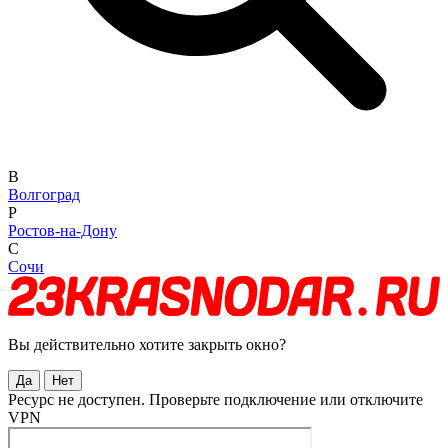
В
Волгоград
Р
Ростов-на-Дону
С
Сочи
Вы действительно хотите закрыть окно?
Да
Нет
Ресурс не доступен. Проверьте подключение или отключите
VPN