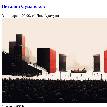
Виталий Сумароков
31 января в 20:00, сб
Дом Адамули
12+
от 2500 ₽