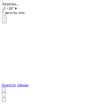
Загрузка...
🌙
+26
°
▾
7 августа, птн
Новости
Афиша