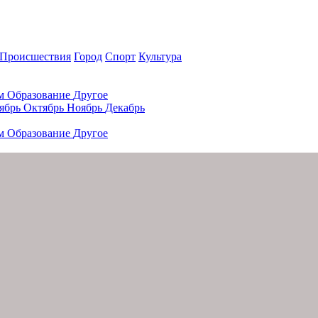
Происшествия
Город
Спорт
Культура
ам
Образование
Другое
ябрь
Октябрь
Ноябрь
Декабрь
ам
Образование
Другое