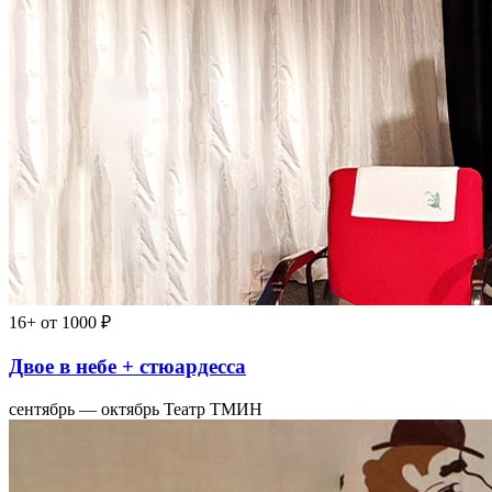
16+
от 1000 ₽
Двое в небе + стюардесса
сентябрь — октябрь
Театр ТМИН