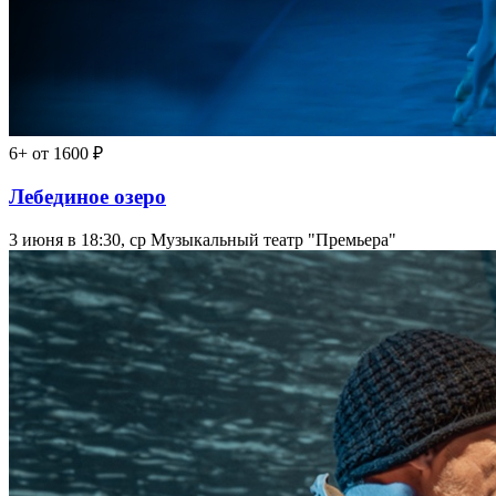
6+
от 1600 ₽
Лебединое озеро
3 июня в 18:30, ср
Музыкальный театр "Премьера"