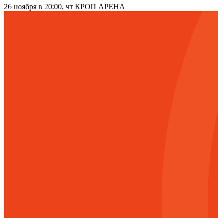
26 ноября в 20:00, чт
КРОП АРЕНА