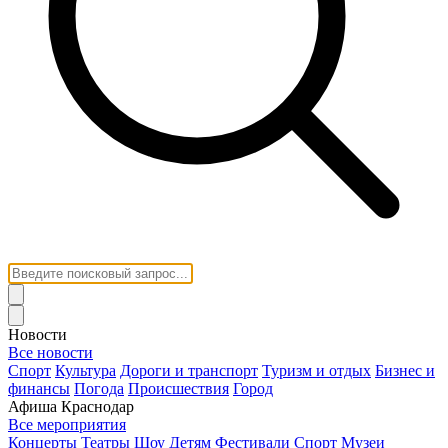
Новости
Все новости
Спорт
Культура
Дороги и транспорт
Туризм и отдых
Бизнес и
финансы
Погода
Происшествия
Город
Афиша Краснодар
Все мероприятия
Концерты
Театры
Шоу
Детям
Фестивали
Спорт
Музеи