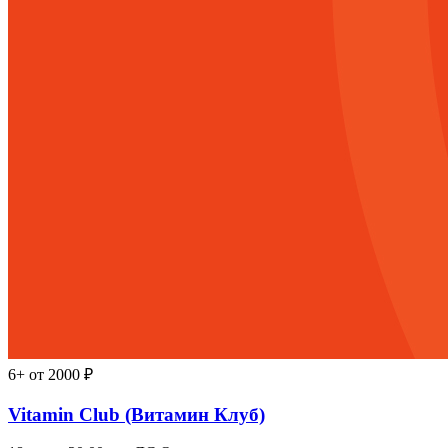
6+
от 2000 ₽
Vitamin Club (Витамин Клуб)