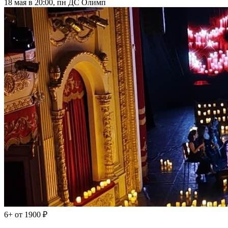
18 мая в 20:00, пн
ДС Олимп
6+
от 1900 ₽