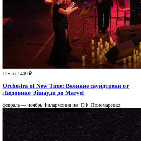
12+
от 1400 ₽
Orchestra of New Time: Великие саундтреки от
Людовико Эйнауди до Marvel
февраль — ноябрь
Филармония им. Г.Ф. Пономаренко