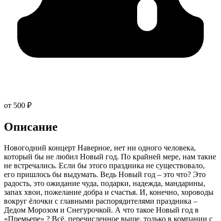
от 500 ₽
Описание
Новогодний концерт Наверное, нет ни одного человека,
который бы не любил Новый год. По крайней мере, нам такие
не встречались. Если бы этого праздника не существовало,
его пришлось бы выдумать. Ведь Новый год – это что? Это
радость, это ожидание чуда, подарки, надежда, мандарины,
запах хвои, пожелание добра и счастья. И, конечно, хороводы
вокруг ёлочки с главными распорядителями праздника –
Дедом Морозом и Снегурочкой. А что такое Новый год в
«Премьере» ? Всё, перечисленное выше, только в компании с