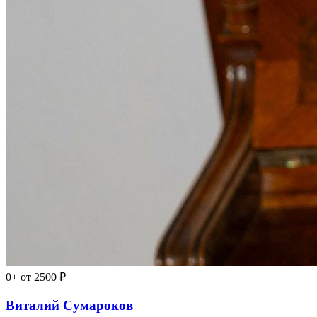
0+
от 2500 ₽
Виталий Сумароков