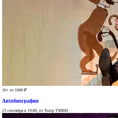
16+
от 1000 ₽
Автобиография
25 сентября в 19:00, пт
Театр ТМИН