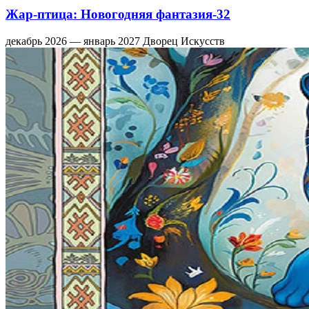
Жар-птица: Новогодняя фантазия-32
декабрь 2026 — январь 2027
Дворец Искусств