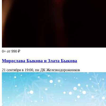
0+
от 990 ₽
Мирослава Быкова и Злата Быкова
21 сентября в 19:00, пн
ДК Железнодорожников