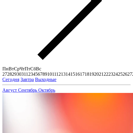
Пн
Вт
Ср
Чт
Пт
Сб
Вс
27
28
29
30
31
1
2
3
4
5
6
7
8
9
10
11
12
13
14
15
16
17
18
19
20
21
22
23
24
25
26
27
Сегодня
Завтра
Выходные
Август
Сентябрь
Октябрь