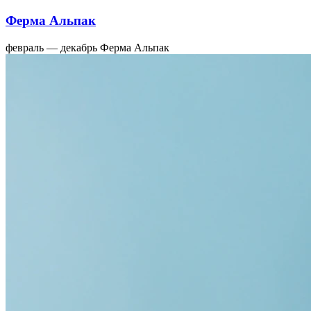
Ферма Альпак
февраль — декабрь
Ферма Альпак