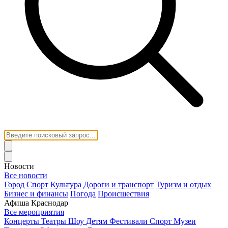
Новости
Все новости
Город
Спорт
Культура
Дороги и транспорт
Туризм и отдых
Бизнес и финансы
Погода
Происшествия
Афиша Краснодар
Все мероприятия
Концерты
Театры
Шоу
Детям
Фестивали
Спорт
Музеи