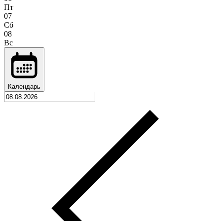
Пт
07
Сб
08
Вс
Календарь