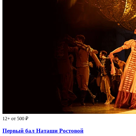
12+
от 500 ₽
Первый бал Наташи Ростовой