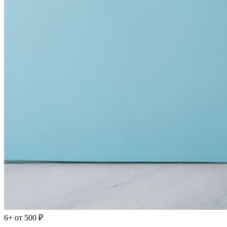
6+
от 500 ₽