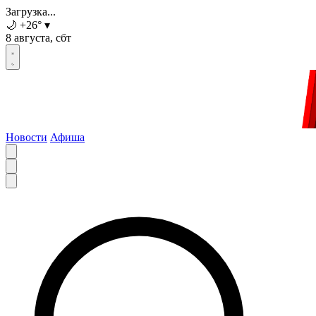
Загрузка...
🌙
+26
°
▾
8 августа, сбт
Новости
Афиша