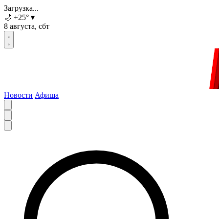
Загрузка...
🌙
+25
°
▾
8 августа, сбт
Новости
Афиша