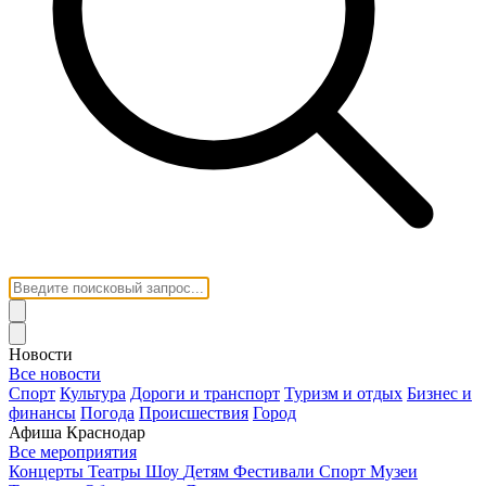
Новости
Все новости
Спорт
Культура
Дороги и транспорт
Туризм и отдых
Бизнес и
финансы
Погода
Происшествия
Город
Афиша Краснодар
Все мероприятия
Концерты
Театры
Шоу
Детям
Фестивали
Спорт
Музеи