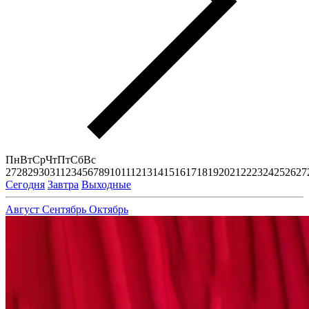
Пн
Вт
Ср
Чт
Пт
Сб
Вс
27
28
29
30
31
1
2
3
4
5
6
7
8
9
10
11
12
13
14
15
16
17
18
19
20
21
22
23
24
25
26
27
Сегодня
Завтра
Выходные
Август
Сентябрь
Октябрь