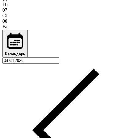
Пт
07
Сб
08
Вс
Календарь