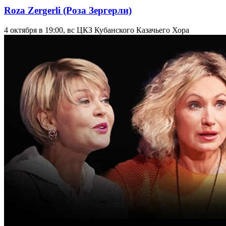
Roza Zergerli (Роза Зергерли)
4 октября в 19:00, вс
ЦКЗ Кубанского Казачьего Хора