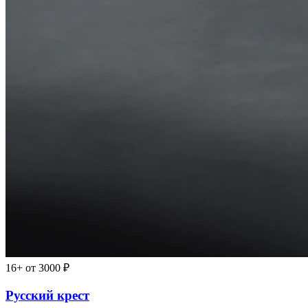
16+
от 3000 ₽
Русский крест