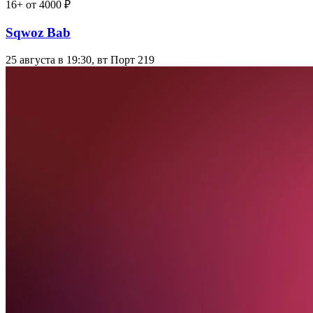
16+
от 4000 ₽
Sqwoz Bab
25 августа в 19:30, вт
Порт 219