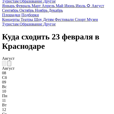
Туристам
Образование
Другое
Январь
Февраль
Март
Апрель
Май
Июнь
Июль
🌻
Август
Сентябрь
Октябрь
Ноябрь
Декабрь
Площадки
Подборки
Концерты
Театры
Шоу
Детям
Фестивали
Спорт
Музеи
Туристам
Образование
Другое
Куда сходить 23 февраля в
Краснодаре
Август
Август
08
Сб
09
Вс
10
Пн
11
Вт
12