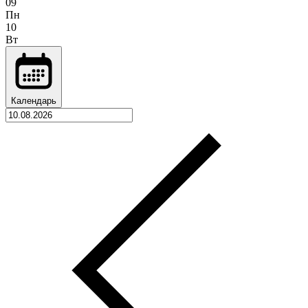
09
Пн
10
Вт
Календарь