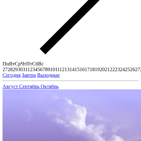
Пн
Вт
Ср
Чт
Пт
Сб
Вс
27
28
29
30
31
1
2
3
4
5
6
7
8
9
10
11
12
13
14
15
16
17
18
19
20
21
22
23
24
25
26
27
Сегодня
Завтра
Выходные
Август
Сентябрь
Октябрь