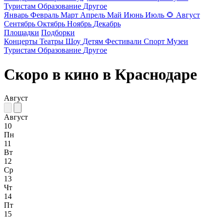
Туристам
Образование
Другое
Январь
Февраль
Март
Апрель
Май
Июнь
Июль
🌻
Август
Сентябрь
Октябрь
Ноябрь
Декабрь
Площадки
Подборки
Концерты
Театры
Шоу
Детям
Фестивали
Спорт
Музеи
Туристам
Образование
Другое
Скоро в кино в Краснодаре
Август
Август
10
Пн
11
Вт
12
Ср
13
Чт
14
Пт
15