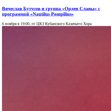
Вячеслав Бутусов и группа «Орден Славы» с
программой «Nautilus Pompilius»
6 ноября в 19:00, пт
ЦКЗ Кубанского Казачьего Хора