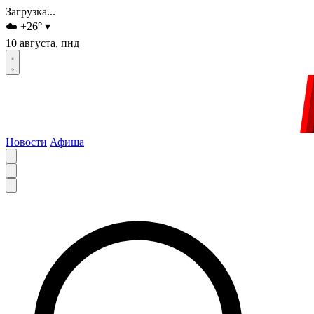
Загрузка...
☁️
+26
°
▾
10 августа, пнд
Новости
Афиша