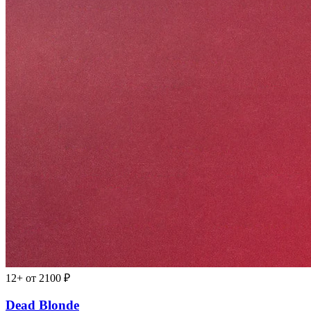
12+
от 2100 ₽
Dead Blonde