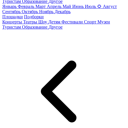
Туристам
Образование
Другое
Январь
Февраль
Март
Апрель
Май
Июнь
Июль
🌻
Август
Сентябрь
Октябрь
Ноябрь
Декабрь
Площадки
Подборки
Концерты
Театры
Шоу
Детям
Фестивали
Спорт
Музеи
Туристам
Образование
Другое