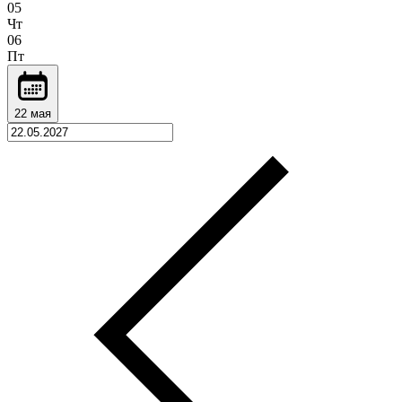
05
Чт
06
Пт
22 мая