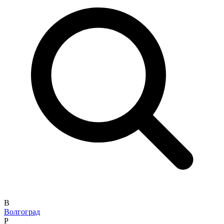
В
Волгоград
Р