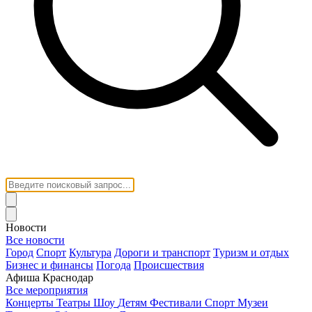
Новости
Все новости
Город
Спорт
Культура
Дороги и транспорт
Туризм и отдых
Бизнес и финансы
Погода
Происшествия
Афиша Краснодар
Все мероприятия
Концерты
Театры
Шоу
Детям
Фестивали
Спорт
Музеи