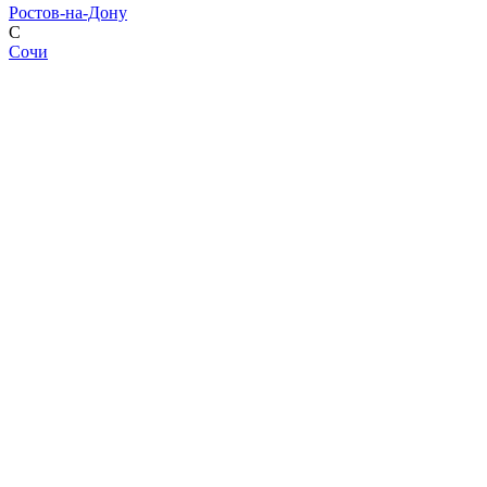
Ростов-на-Дону
С
Сочи