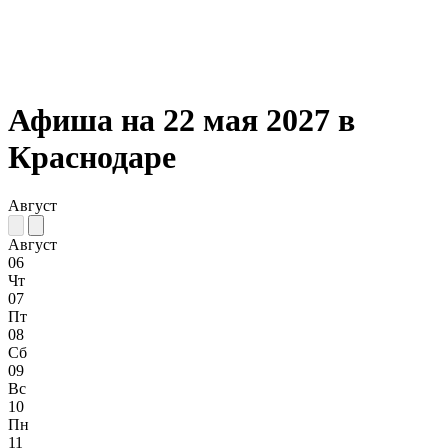
Афиша на 22 мая 2027 в
Краснодаре
Август
Август
06
Чт
07
Пт
08
Сб
09
Вс
10
Пн
11